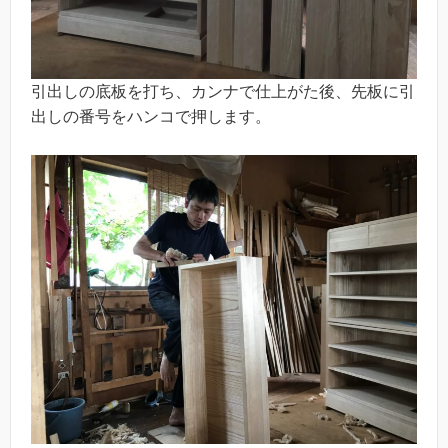
引出しの底板を打ち、カンナで仕上がた後、先板に引
出しの番号をハンコで押します。