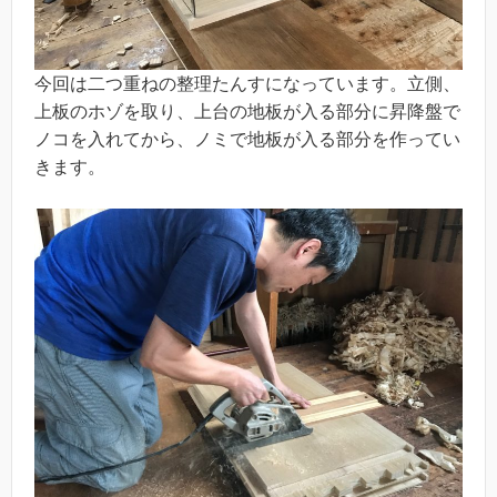
今回は二つ重ねの整理たんすになっています。立側、
上板のホゾを取り、上台の地板が入る部分に昇降盤で
ノコを入れてから、ノミで地板が入る部分を作ってい
きます。