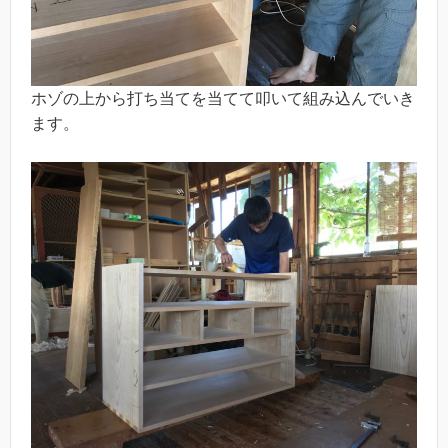
ホゾの上から打ち当てを当てて叩いて組み込んでいき
ます。