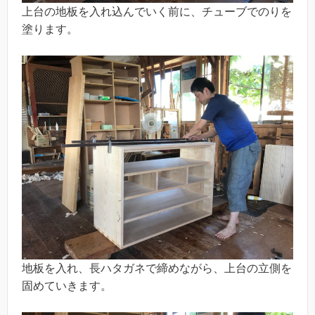
上台の地板を入れ込んでいく前に、チューブでのりを
塗ります。
地板を入れ、長ハタガネで締めながら、上台の立側を
固めていきます。