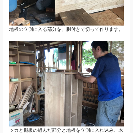
地板の立側に入る部分を、胴付きで切って作ります。
ツカと棚板の組んだ部分と地板を立側に入れ込み、木