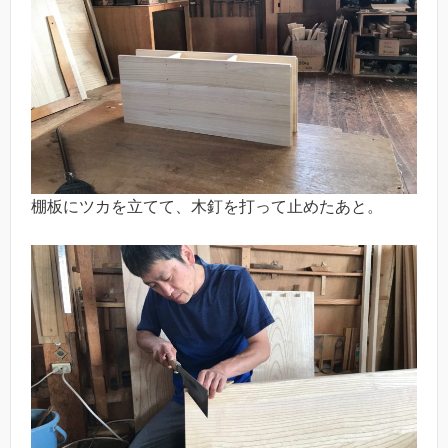
棚板にツカを立てて、木釘を打って止めたあと。