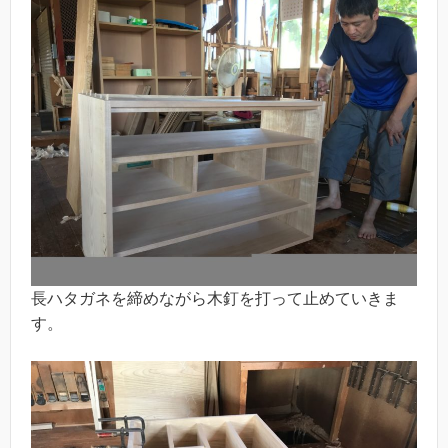
長ハタガネを締めながら木釘を打って止めていきま
す。