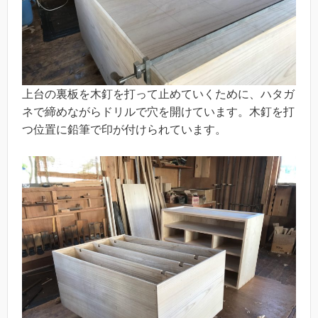
上台の裏板を木釘を打って止めていくために、ハタガ
ネで締めながらドリルで穴を開けています。木釘を打
つ位置に鉛筆で印が付けられています。