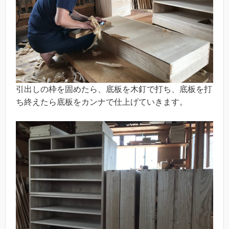
引出しの枠を固めたら、底板を木釘で打ち、底板を打
ち終えたら底板をカンナで仕上げていきます。