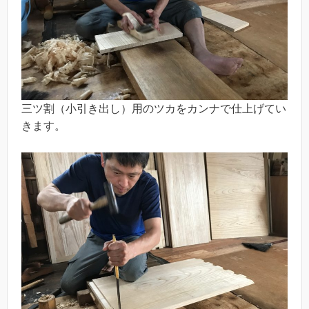
三ツ割（小引き出し）用のツカをカンナで仕上げてい
きます。