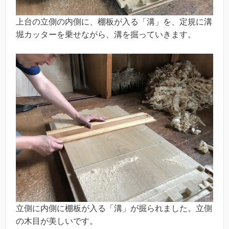
上台の立側の内側に、棚板が入る「溝」を、定規に溝
堀カッターを乗せながら、溝を掘っていきます。
立側に内側に棚板が入る「溝」が掘られました。立側
の木目が美しいです。