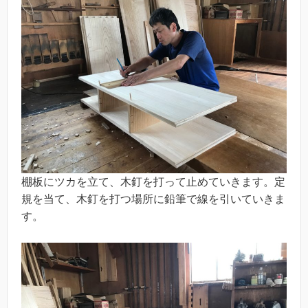
棚板にツカを立て、木釘を打って止めていきます。定
規を当て、木釘を打つ場所に鉛筆で線を引いていきま
す。