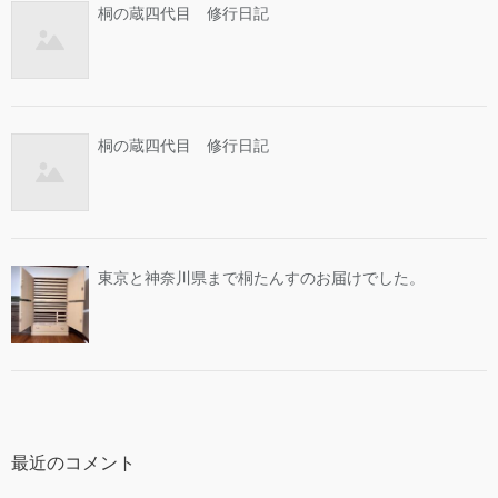
桐の蔵四代目 修行日記
桐の蔵四代目 修行日記
東京と神奈川県まで桐たんすのお届けでした。
最近のコメント