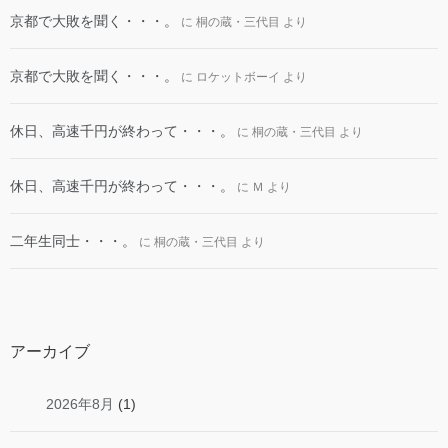
京都で大敗を聞く・・・。
に
桐の蔵・三代目
より
京都で大敗を聞く・・・。
に
ロケットボーイ
より
休日、高速千円が終わって・・・。
に
桐の蔵・三代目
より
休日、高速千円が終わって・・・。
に
Ｍ
より
二年生同士・・・。
に
桐の蔵・三代目
より
アーカイブ
2026年8月
(1)