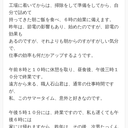
工場に着いてからは、掃除をして準備をしてから、自
分で詰めて
持ってきた朝ご飯を食べ、６時の始業に備えます。
昨年は、節電の影響もあり、始めたのですが、節電の
効果も
あるのですが、それよりも朝からのすがすがしい気分
で、
仕事の効率も何だかアップするようです。
午前８時と１０時に休憩を取り、昼食後、午後三時１
０分で終業です。
遠方から来る、職人石山君は、通常の仕事時間です
が、
私、このサマータイム、意外と好きなのです。
午後５時１０分には、終業ですので、私も遅くても午
後６時には
家には帰れますから、昨年は、その後、次男たっくん