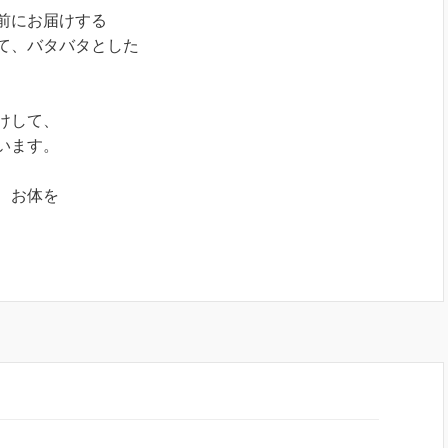
前にお届けする
て、バタバタとした
けして、
います。
、お体を