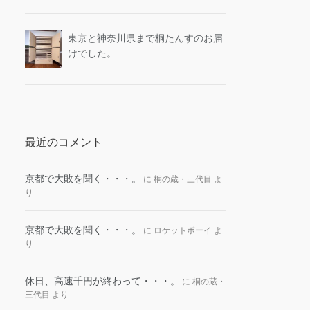
東京と神奈川県まで桐たんすのお届
けでした。
最近のコメント
京都で大敗を聞く・・・。
に
桐の蔵・三代目
よ
り
京都で大敗を聞く・・・。
に
ロケットボーイ
よ
り
休日、高速千円が終わって・・・。
に
桐の蔵・
三代目
より