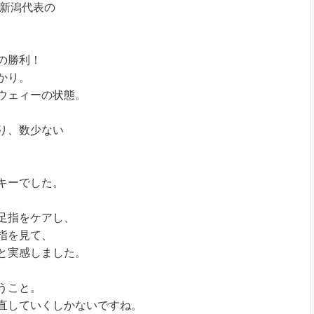
の新潟代表の
。
の勝利！
かり。
ウェィーの状態。
り、数少ない
キーでした。
足指をケアし、
指を見て、
と実感しました。
うこと。
直していくしかないですね。