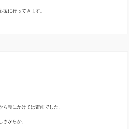
応援に行ってきます。
にかけては雷雨でした。
しさからか、
。