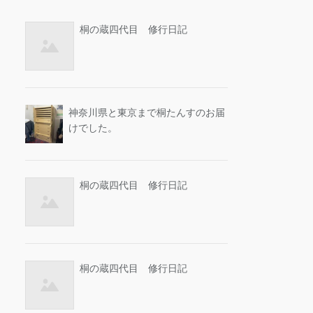
桐の蔵四代目 修行日記
神奈川県と東京まで桐たんすのお届
けでした。
桐の蔵四代目 修行日記
桐の蔵四代目 修行日記