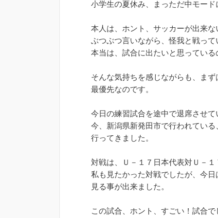
小学生の夏休み、まっただ中モード
本人は、ホント、サッカーが出来な
ぶつぶつ言いながら、怪我と戦って
本当は、試合に出たいと思っている
そんな気持ちを感じながらも、まず
最優先なのです。
今日の練習試合を途中で退席させて
今、新潟県新発田市で行われている
行ってきました。
対戦は、Ｕ－１７日本代表対Ｕ－１
私も見たかった対戦でしたが、今日
見る事が出来ました。
この試合、ホント、すごい！試合で