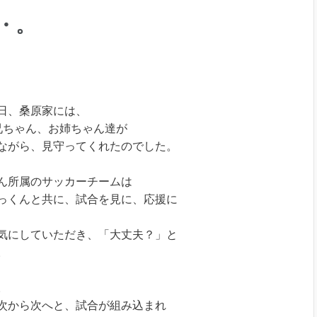
・。
日、桑原家には、
兄ちゃん、お姉ちゃん達が
ながら、見守ってくれたのでした。
ん所属のサッカーチームは
っくんと共に、試合を見に、応援に
気にしていただき、「大丈夫？」と
。
。
次から次へと、試合が組み込まれ