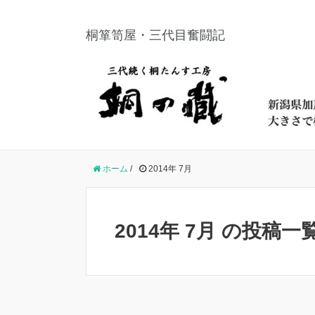
桐箪笥屋・三代目奮闘記
ホーム
/
2014年 7月
2014年 7月 の投稿一