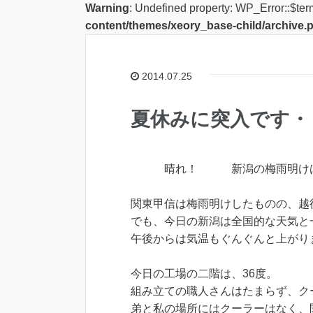
Warning
: Undefined property: WP_Error::$ter
content/themes/xeory_base-child/archive.
2014.07.25
夏休みに突入です・
晴れ！ 新潟の梅雨明けは
関東甲信は梅雨明けしたものの、越
でも、今日の新潟は全国的な天気と
午後からは気温もぐんぐんと上がり
今日の工場の二階は、36度。
組み立ての職人さんはたまらず、ク
弟と私の場所にはクーラーはなく、