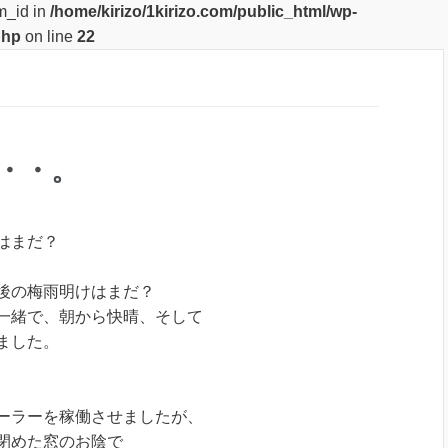
m_id in
/home/kirizo/1kirizo.com/public_html/wp-
php
on line
22
・・。
まだ？
後の梅雨明けはまだ？
一緒で、朝から快晴、そして
ました。
ーラーを稼働させましたが、
閉めた窓のお陰で