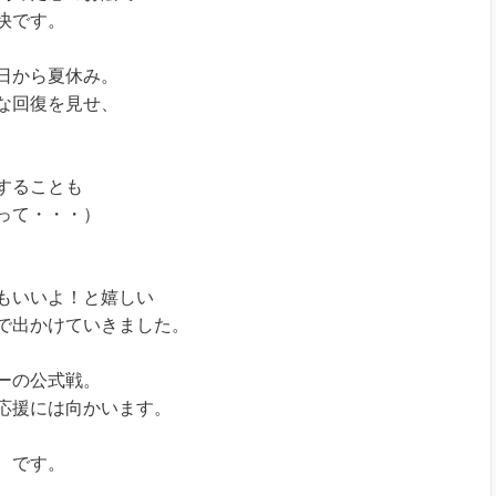
快です。
日から夏休み。
な回復を見せ、
することも
って・・・）
もいいよ！と嬉しい
で出かけていきました。
ーの公式戦。
応援には向かいます。
、です。