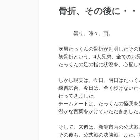
骨折、その後に・・
曇り、時々、雨。
次男たっくんの骨折が判明したその
初骨折という、4人兄弟、全てのお
たっくんの足の指に状況を、心配し
しかし現実は、今日、明日はたっく
練習試合。今日は、全く歩けないた
行ってきました。
チームメートは、たっくんの怪我を
温かな言葉をかけていただきました
そして、来週は、新潟市内の公式戦
その後も、公式戦の決勝戦。また、