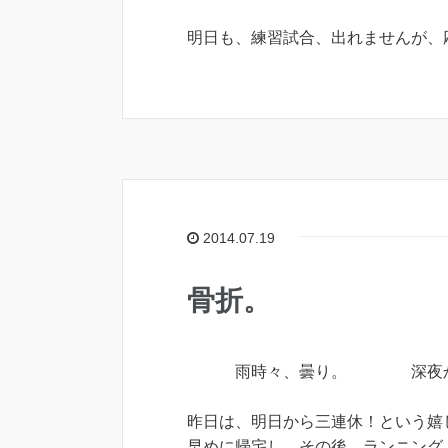
明日も、練習試合、出れませんが、
2014.07.19
骨折。
雨時々、曇り。 深夜から朝
昨日は、明日から三連休！という嬉
早めに帰宅し、その後、ランニング