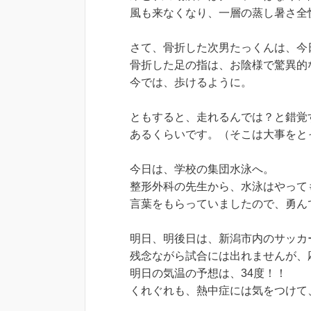
風も来なくなり、一層の蒸し暑さ全
さて、骨折した次男たっくんは、今
骨折した足の指は、お陰様で驚異的
今では、歩けるように。
ともすると、走れるんでは？と錯覚
あるくらいです。（そこは大事をと
今日は、学校の集団水泳へ。
整形外科の先生から、水泳はやって
言葉をもらっていましたので、勇ん
明日、明後日は、新潟市内のサッカ
残念ながら試合には出れませんが、
明日の気温の予想は、34度！！
くれぐれも、熱中症には気をつけて