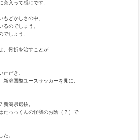
に突入って感じです。
いもどかしさの中、
いるのでしょう。
のでしょう。
は、骨折を治すことが
いただき、
、新潟国際ユースサッカーを見に、
７新潟県選抜。
はたっっくんの怪我のお陰（？）で
した。