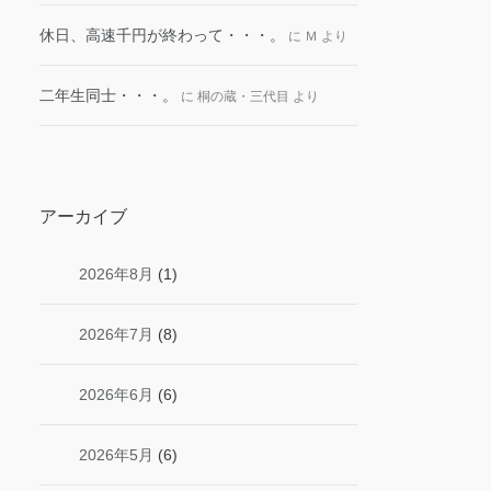
休日、高速千円が終わって・・・。
に
Ｍ
より
二年生同士・・・。
に
桐の蔵・三代目
より
アーカイブ
2026年8月
(1)
2026年7月
(8)
2026年6月
(6)
2026年5月
(6)