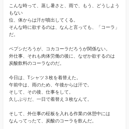
こんな時って、蒸し暑さと、雨で、もう、どうしよう
もない
位、体からは汗が噴出してくる。
そんな時に欲するのは、なんと言っても、「コーラ」
だ。
ペプシだろうが、コカコーラだろうが関係ない。
外仕事、それも肉体労働の後に、なぜか欲するのは
炭酸飲料のコーラなのだ。
今日は、Tシャツ３枚を着替えた。
午前中は、雨のため、午後からは汗で。
そして、その後、仕事をして。
久しぶりだ、一日で着替え３枚なんて。
そして、外仕事の柾板を入れる作業の休憩中には
なんってったて、炭酸のコーラを飲んだ。