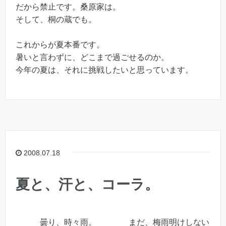
だから禁止です。桑原家は。
そして、桐の蔵でも。
これからが夏本番です。
暑いと言わずに、どこまで過ごせるのか。
今年の夏は、それに挑戦したいと思っています。
2008.07.18
夏と、汗と、コーラ。
曇り、時々雨。 まだ、梅雨明けしない