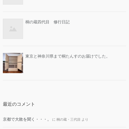
桐の蔵四代目 修行日記
東京と神奈川県まで桐たんすのお届けでした。
最近のコメント
京都で大敗を聞く・・・。
に
桐の蔵・三代目
より