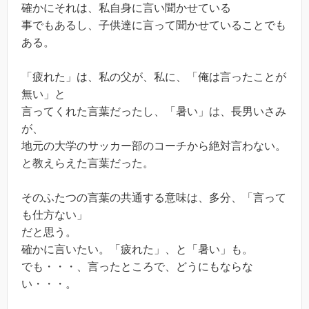
確かにそれは、私自身に言い聞かせている
事でもあるし、子供達に言って聞かせていることでも
ある。
「疲れた」は、私の父が、私に、「俺は言ったことが
無い」と
言ってくれた言葉だったし、「暑い」は、長男いさみ
が、
地元の大学のサッカー部のコーチから絶対言わない。
と教えらえた言葉だった。
そのふたつの言葉の共通する意味は、多分、「言って
も仕方ない」
だと思う。
確かに言いたい。「疲れた」、と「暑い」も。
でも・・・、言ったところで、どうにもならな
い・・・。