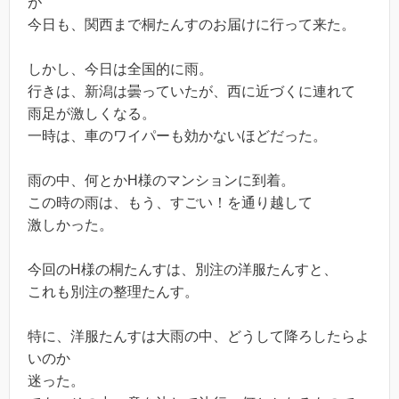
が
今日も、関西まで桐たんすのお届けに行って来た。
しかし、今日は全国的に雨。
行きは、新潟は曇っていたが、西に近づくに連れて
雨足が激しくなる。
一時は、車のワイパーも効かないほどだった。
雨の中、何とかH様のマンションに到着。
この時の雨は、もう、すごい！を通り越して
激しかった。
今回のH様の桐たんすは、別注の洋服たんすと、
これも別注の整理たんす。
特に、洋服たんすは大雨の中、どうして降ろしたらよ
いのか
迷った。