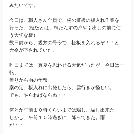
みたいです。
今日は、職人さん全員で、桐の柾板の板入れ作業を
行った。(柾板とは、桐たんすの扉や引出しの前に使
う大切な板）
数日前から、親方の号令で、柾板を入れるぞ！！と
命令が下されていた。
昨日までは、真夏を思わせる天気だったが、今日は一
転、
曇りから雨の予報。
案の定、板入れに出発したら、雲行きが怪しい。
でも、やらねばならぬ・・・。
何とか午前１０時くらいまでは騙し、騙し出来た。
しかし、午前１０時過ぎに、降ってきた。雨
が・・・。