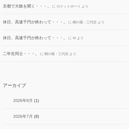
京都で大敗を聞く・・・。
に
ロケットボーイ
より
休日、高速千円が終わって・・・。
に
桐の蔵・三代目
より
休日、高速千円が終わって・・・。
に
Ｍ
より
二年生同士・・・。
に
桐の蔵・三代目
より
アーカイブ
2026年8月
(1)
2026年7月
(8)