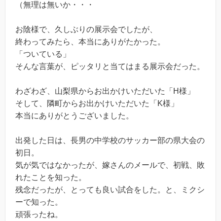
（無理は無いか・・・
お陰様で、久しぶりの展示会でしたが、
終わってみたら、本当にありがたかった。
「ついている」
そんな言葉が、ピッタリと当てはまる展示会だった。
わざわざ、山梨県からお出かけいただいた「H様」
そして、隣町からお出かけいただいた「K様」
本当にありがとうございました。
出発した日は、長男の中学校のサッカー部の県大会の
初日。
気が気ではなかったが、嫁さんのメールで、初戦、敗
れたことを知った。
残念だったが、とっても良い試合をした。と、ミクシ
ーで知った。
頑張ったね。