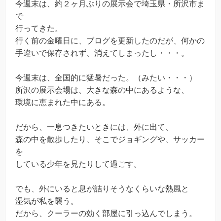
今週末は、約２ヶ月ぶりの展示会で埼玉県・所沢市ま
で
行ってきた。
行く前の金曜日に、ブログを更新したのだが、何かの
手違いで保存されず、消えてしまったし・・・。
今週末は、全国的に猛暑だった。（みたい・・・）
所沢の展示会場は、大きな森の中にあるような、
環境に恵まれた中にある。
だから、一息つきたいときには、外に出て、
森の中を散歩したり、そこでジョギングや、サッカー
を
している少年を見たりして過ごす。
でも、外にいると息が詰りそうなくらいな熱風と
湿気が私を襲う。
だから、クーラーの効く部屋に引っ込んでしまう。