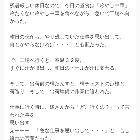
残暑厳しい休日なので、今日の昼食は「冷やし中華」
冷たくない冷やし中華を食べながら、急いで工場へ向
かった。
昨日の晩から、やり残していた仕事を思い出して、
何とかやらなければ・・・、と心配だった。
で、工場へ行くと、室温３２度。
すぐに汗が噴出し、昨日のビールが汗に変わる。
そして、出荷前の桐たんすと、桐チェストの点検と、
荷造り、そして、出荷準備の作業に追われた。
仕事に行く時に、嫁さんから「どこ行くの？」って言
われた事を
思い出す。
えーーー、「急な仕事を思い出して・・・」と、苦し
紛れの言葉だった。