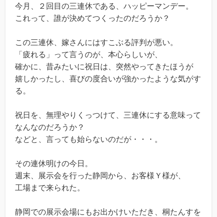
今月、２回目の三連休である、ハッピーマンデー。
これって、誰が決めてつくったのだろうか？
この三連休、嫁さんにはすこぶる評判が悪い。
「疲れる」って言うのが、本心らしいが、
確かに、昔みたいに祝日は、突然やってきたほうが
嬉しかったし、喜びの度合いが強かったような気がす
る。
祝日を、無理やりくっつけて、三連休にする意味って
なんなのだろうか？
などと、言っても始らないのだが・・・。
その連休明けの今日。
週末、展示会を行った静岡から、お客様Ｙ様が、
工場まで来られた。
静岡での展示会場にもお出かけいただき、桐たんすを