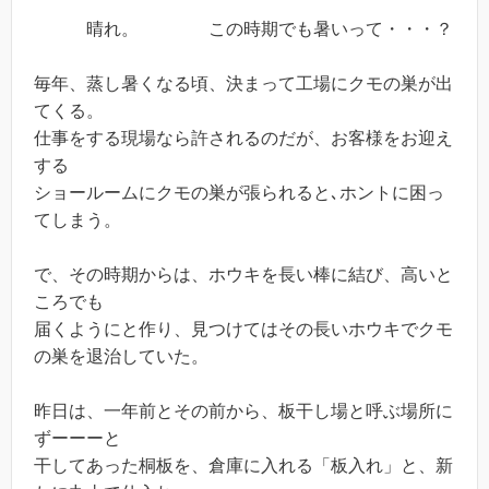
晴れ。 この時期でも暑いって・・・？
毎年、蒸し暑くなる頃、決まって工場にクモの巣が出
てくる。
仕事をする現場なら許されるのだが、お客様をお迎え
する
ショールームにクモの巣が張られると､ホントに困っ
てしまう。
で、その時期からは、ホウキを長い棒に結び、高いと
ころでも
届くようにと作り、見つけてはその長いホウキでクモ
の巣を退治していた。
昨日は、一年前とその前から、板干し場と呼ぶ場所に
ずーーーと
干してあった桐板を、倉庫に入れる「板入れ」と、新