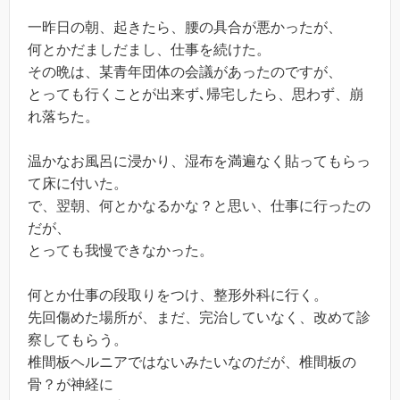
一昨日の朝、起きたら、腰の具合が悪かったが、
何とかだましだまし、仕事を続けた。
その晩は、某青年団体の会議があったのですが、
とっても行くことが出来ず､帰宅したら、思わず、崩
れ落ちた。
温かなお風呂に浸かり、湿布を満遍なく貼ってもらっ
て床に付いた。
で、翌朝、何とかなるかな？と思い、仕事に行ったの
だが、
とっても我慢できなかった。
何とか仕事の段取りをつけ、整形外科に行く。
先回傷めた場所が、まだ、完治していなく、改めて診
察してもらう。
椎間板ヘルニアではないみたいなのだが、椎間板の
骨？が神経に