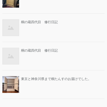
桐の蔵四代目 修行日記
桐の蔵四代目 修行日記
東京と神奈川県まで桐たんすのお届けでした。