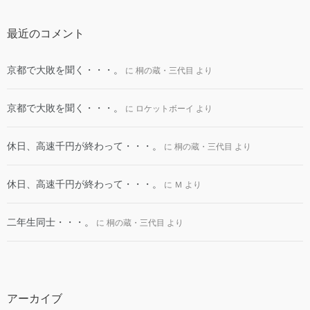
最近のコメント
京都で大敗を聞く・・・。
に
桐の蔵・三代目
より
京都で大敗を聞く・・・。
に
ロケットボーイ
より
休日、高速千円が終わって・・・。
に
桐の蔵・三代目
より
休日、高速千円が終わって・・・。
に
Ｍ
より
二年生同士・・・。
に
桐の蔵・三代目
より
アーカイブ