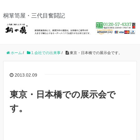
桐箪笥屋・三代目奮闘記
ホーム
/
1.会社での出来事
/
東京・日本橋での展示会です。
2013.02.09
東京・日本橋での展示会で
す。