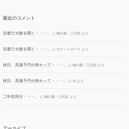
最近のコメント
京都で大敗を聞く・・・。
に
桐の蔵・三代目
より
京都で大敗を聞く・・・。
に
ロケットボーイ
より
休日、高速千円が終わって・・・。
に
桐の蔵・三代目
より
休日、高速千円が終わって・・・。
に
Ｍ
より
二年生同士・・・。
に
桐の蔵・三代目
より
アーカイブ