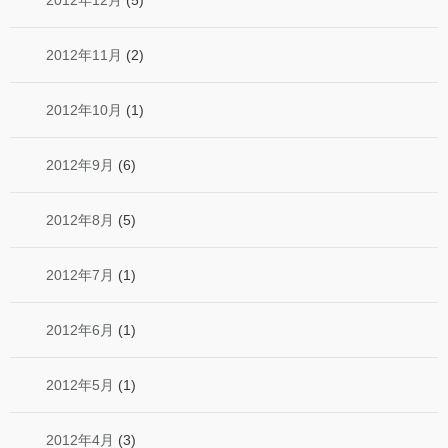
2012年12月
(5)
2012年11月
(2)
2012年10月
(1)
2012年9月
(6)
2012年8月
(5)
2012年7月
(1)
2012年6月
(1)
2012年5月
(1)
2012年4月
(3)