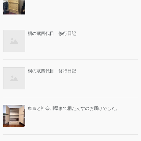
桐の蔵四代目 修行日記
桐の蔵四代目 修行日記
東京と神奈川県まで桐たんすのお届けでした。