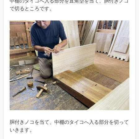
中棚のタイコへ入る部分を直角型を当て、胴付きノコ
で切るところです。
胴付きノコを当て、中棚のタイコへ入る部分を切って
いきます。