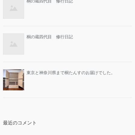
桐の蔵四代目 修行日記
桐の蔵四代目 修行日記
東京と神奈川県まで桐たんすのお届けでした。
最近のコメント