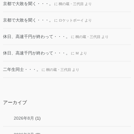
京都で大敗を聞く・・・。
に
桐の蔵・三代目
より
京都で大敗を聞く・・・。
に
ロケットボーイ
より
休日、高速千円が終わって・・・。
に
桐の蔵・三代目
より
休日、高速千円が終わって・・・。
に
Ｍ
より
二年生同士・・・。
に
桐の蔵・三代目
より
アーカイブ
2026年8月
(1)