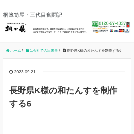
桐箪笥屋・三代目奮闘記
ホーム
/
1.会社での出来事
/
長野県K様の和たんすを制作する6
2023.09.21
長野県K様の和たんすを制作
する6