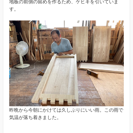
地板の前側の留めを作るため、ケヒキを引いていま
す。
昨晩から今朝にかけては久しぶりにいい雨。この雨で
気温が落ち着きました。