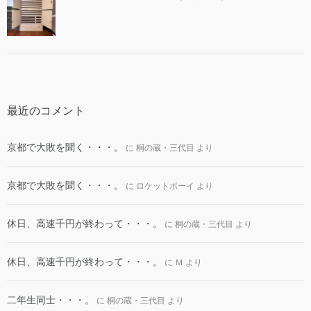
最近のコメント
京都で大敗を聞く・・・。
に
桐の蔵・三代目
より
京都で大敗を聞く・・・。
に
ロケットボーイ
より
休日、高速千円が終わって・・・。
に
桐の蔵・三代目
より
休日、高速千円が終わって・・・。
に
Ｍ
より
二年生同士・・・。
に
桐の蔵・三代目
より