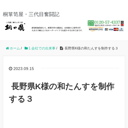
桐箪笥屋・三代目奮闘記
ホーム
/
1.会社での出来事
/
長野県K様の和たんすを制作する３
2023.09.15
長野県K様の和たんすを制作
する３