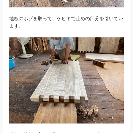
地板のホゾを取って、ケヒキで止めの部分を引いてい
ます。