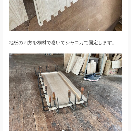
地板の四方を桐材で巻いてシャコ万で固定します。