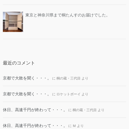
東京と神奈川県まで桐たんすのお届けでした。
最近のコメント
京都で大敗を聞く・・・。
に
桐の蔵・三代目
より
京都で大敗を聞く・・・。
に
ロケットボーイ
より
休日、高速千円が終わって・・・。
に
桐の蔵・三代目
より
休日、高速千円が終わって・・・。
に
Ｍ
より