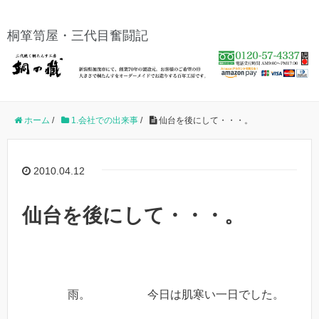
桐箪笥屋・三代目奮闘記
ホーム
/
1.会社での出来事
/
仙台を後にして・・・。
2010.04.12
仙台を後にして・・・。
雨。 今日は肌寒い一日でした。