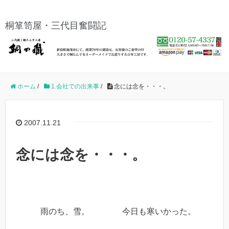
桐箪笥屋・三代目奮闘記
ホーム
/
1.会社での出来事
/
念には念を・・・。
2007.11.21
念には念を・・・。
雨のち、雪。 今日も寒いかった。