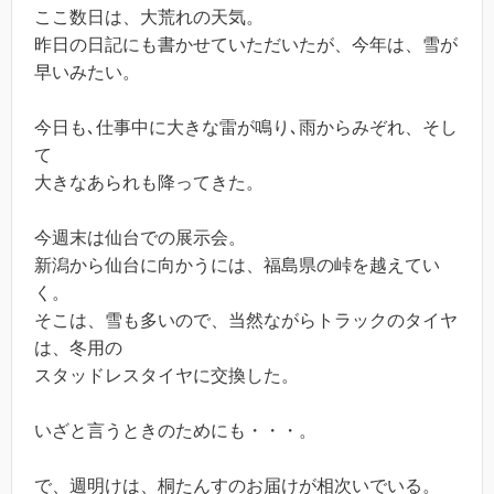
ここ数日は、大荒れの天気。
昨日の日記にも書かせていただいたが、今年は、雪が
早いみたい。
今日も､仕事中に大きな雷が鳴り､雨からみぞれ、そし
て
大きなあられも降ってきた。
今週末は仙台での展示会。
新潟から仙台に向かうには、福島県の峠を越えてい
く。
そこは、雪も多いので、当然ながらトラックのタイヤ
は、冬用の
スタッドレスタイヤに交換した。
いざと言うときのためにも・・・。
で、週明けは、桐たんすのお届けが相次いでいる。