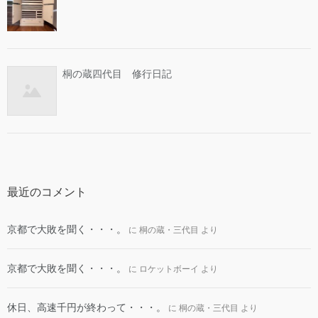
桐の蔵四代目 修行日記
最近のコメント
京都で大敗を聞く・・・。
に
桐の蔵・三代目
より
京都で大敗を聞く・・・。
に
ロケットボーイ
より
休日、高速千円が終わって・・・。
に
桐の蔵・三代目
より