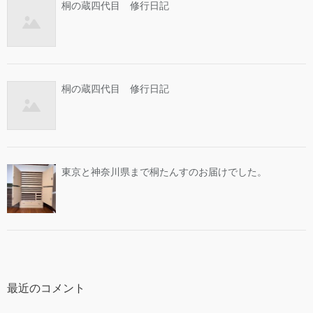
桐の蔵四代目 修行日記
桐の蔵四代目 修行日記
東京と神奈川県まで桐たんすのお届けでした。
最近のコメント