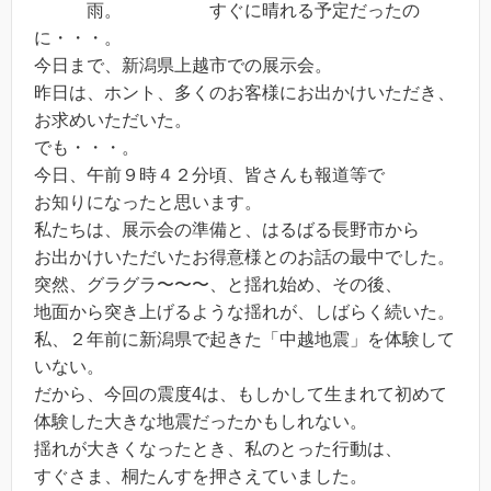
雨。 すぐに晴れる予定だったの
に・・・。
今日まで、新潟県上越市での展示会。
昨日は、ホント、多くのお客様にお出かけいただき、
お求めいただいた。
でも・・・。
今日、午前９時４２分頃、皆さんも報道等で
お知りになったと思います。
私たちは、展示会の準備と、はるばる長野市から
お出かけいただいたお得意様とのお話の最中でした。
突然、グラグラ〜〜〜、と揺れ始め、その後、
地面から突き上げるような揺れが、しばらく続いた。
私、２年前に新潟県で起きた「中越地震」を体験して
いない。
だから、今回の震度4は、もしかして生まれて初めて
体験した大きな地震だったかもしれない。
揺れが大きくなったとき、私のとった行動は、
すぐさま、桐たんすを押さえていました。