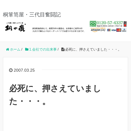
桐箪笥屋・三代目奮闘記
ホーム
/
1.会社での出来事
/
必死に、押さえていました・・・。
2007.03.25
必死に、押さえていまし
た・・・。