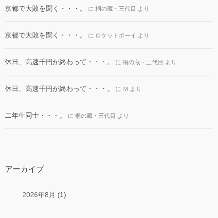
京都で大敗を聞く・・・。
に
桐の蔵・三代目
より
京都で大敗を聞く・・・。
に
ロケットボーイ
より
休日、高速千円が終わって・・・。
に
桐の蔵・三代目
より
休日、高速千円が終わって・・・。
に
Ｍ
より
二年生同士・・・。
に
桐の蔵・三代目
より
アーカイブ
2026年8月
(1)