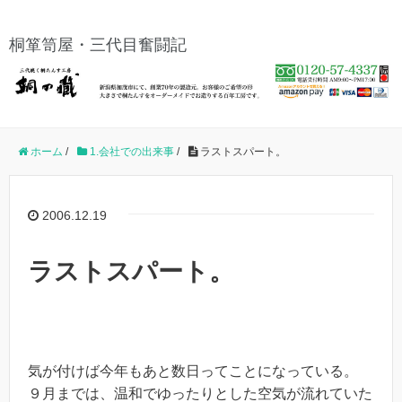
桐箪笥屋・三代目奮闘記
ホーム
/
1.会社での出来事
/
ラストスパート。
2006.12.19
ラストスパート。
気が付けば今年もあと数日ってことになっている。
９月までは、温和でゆったりとした空気が流れていた