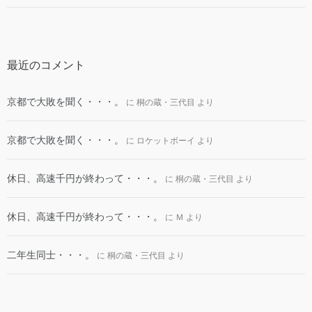
最近のコメント
京都で大敗を聞く・・・。
に
桐の蔵・三代目
より
京都で大敗を聞く・・・。
に
ロケットボーイ
より
休日、高速千円が終わって・・・。
に
桐の蔵・三代目
より
休日、高速千円が終わって・・・。
に
Ｍ
より
二年生同士・・・。
に
桐の蔵・三代目
より