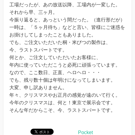
工場だったが、あの放送以降、工場内が一変した。
それから早、三ヶ月。
今振り返ると、あっという間だった。（進行形だが）
一時は、「５ヶ月待ち」などと言い、皆様にご迷惑を
お掛けしてしまったこともありました。
でも、ご注文いただいた桐・米びつの製作は、
今、ラストスパートです。
何とか、ご注文していただいたお客様に、
年内に使っていただこうと必死に頑張っています。
なので、ここ数日、正直、ヘロヘロ・・・
でも、残り数十個は年明けになってしまいます。
大変、申し訳ありません。
年々、クリスマスやお正月の感覚が遠のいて行く。
今年のクリスマスは、何と！東京で展示会です。
そんな年だからこそ、今、ラストスパートです。
Pocket