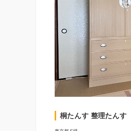
桐たんす 整理たんす