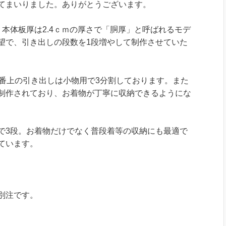
てまいりました。ありがとうございます。
本体板厚は2.4ｃｍの厚さで「胴厚」と呼ばれるモデ
望で、引き出しの段数を1段増やして制作させていた
1番上の引き出しは小物用で3分割しております。また
制作されており、お着物が丁寧に収納できるようにな
で3段。お着物だけでなく普段着等の収納にも最適で
ています。
別注です。