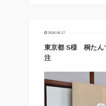
2026.06.17
東京都 S様 桐た
注