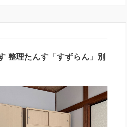
んす 整理たんす「すずらん」別