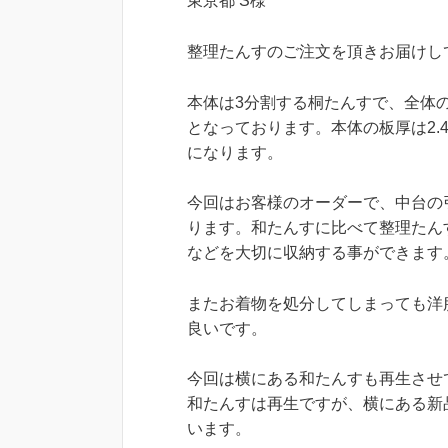
東京都 S様
整理たんすのご注文を頂きお届けし
本体は3分割する桐たんすで、全体の大き
となっております。本体の板厚は2
になります。
今回はお客様のオーダーで、中台の
ります。和たんすに比べて整理たん
などを大切に収納する事ができます
またお着物を処分してしまっても洋
良いです。
今回は横にある和たんすも再生させ
和たんすは再生ですが、横にある新
います。