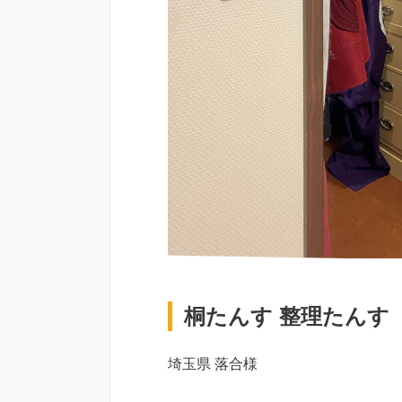
桐たんす 整理たんす
埼玉県 落合様