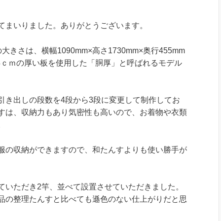
てまいりました。ありがとうございます。
さは、横幅1090mm×高さ1730mm×奥行455mm
.4ｃｍの厚い板を使用した「胴厚」と呼ばれるモデル
引き出しの段数を4段から3段に変更して制作してお
すは、収納力もあり気密性も高いので、お着物や衣類
。
服の収納ができますので、和たんすよりも使い勝手が
ていただき2竿、並べて設置させていただきました。
品の整理たんすと比べても遜色のない仕上がりだと思