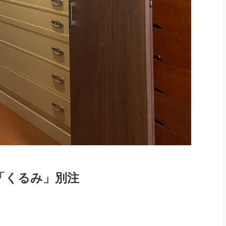
「くるみ」別注