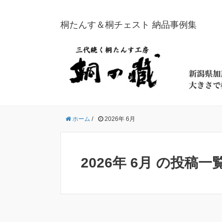
桐たんす＆桐チェスト 納品事例集
ホーム
/
2026年 6月
2026年 6月 の投稿一