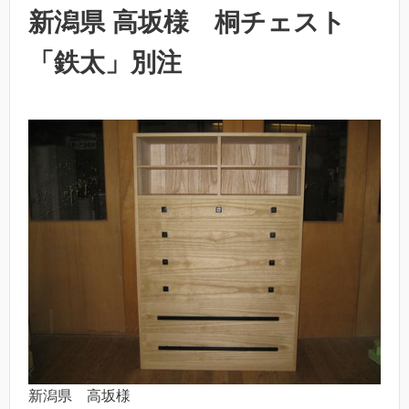
新潟県 高坂様 桐チェスト
「鉄太」別注
新潟県 高坂様