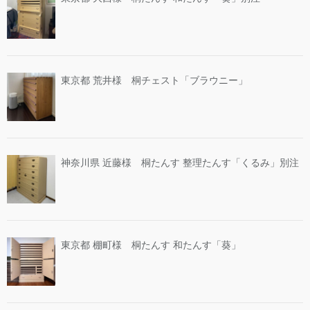
東京都 荒井様 桐チェスト「ブラウニー」
神奈川県 近藤様 桐たんす 整理たんす「くるみ」別注
東京都 棚町様 桐たんす 和たんす「葵」