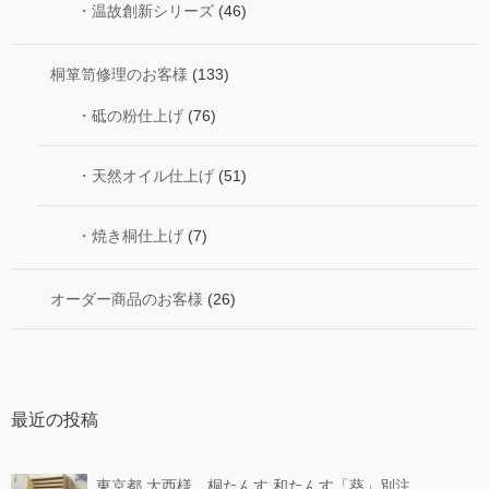
・温故創新シリーズ
(46)
桐箪笥修理のお客様
(133)
・砥の粉仕上げ
(76)
・天然オイル仕上げ
(51)
・焼き桐仕上げ
(7)
オーダー商品のお客様
(26)
最近の投稿
東京都 大西様 桐たんす 和たんす「葵」別注