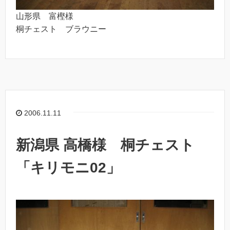
山形県 富樫様
桐チェスト ブラウニー
2006.11.11
新潟県 高橋様 桐チェスト
「キリモニ02」