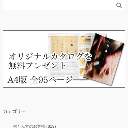

カテゴリー
桐たんすのお客様
(819)