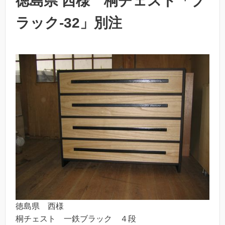
徳島県 西様 桐チェスト「ブ
ラック-32」別注
徳島県 西様
桐チェスト 一鉄ブラック ４段