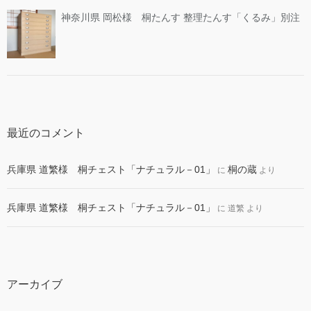
神奈川県 岡松様 桐たんす 整理たんす「くるみ」別注
最近のコメント
兵庫県 道繁様 桐チェスト「ナチュラル－01」
桐の蔵
に
より
兵庫県 道繁様 桐チェスト「ナチュラル－01」
に
道繁
より
アーカイブ