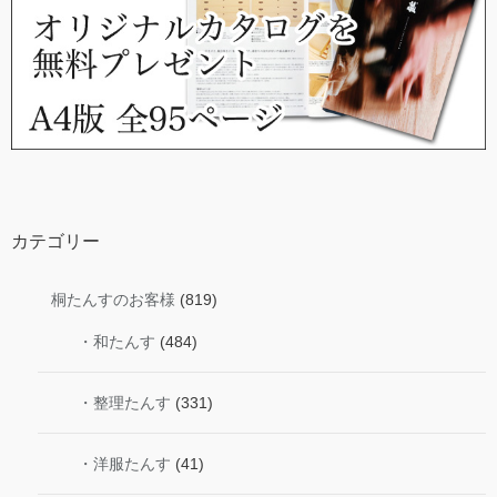
カテゴリー
桐たんすのお客様
(819)
・和たんす
(484)
・整理たんす
(331)
・洋服たんす
(41)