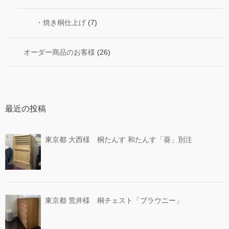
・焼き桐仕上げ
(7)
オーダー商品のお客様
(26)
最近の投稿
東京都 大西様 桐たんす 和たんす「葵」別注
東京都 荒井様 桐チェスト「ブラウニー」