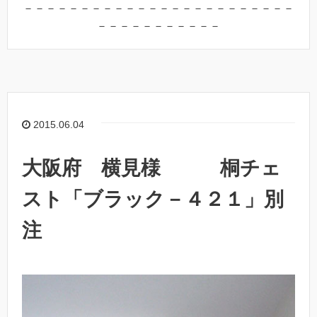
－－－－－－－－－－－－－－－－－－－－－－－－
－－－－－－－－－－－
2015.06.04
大阪府 横見様 桐チェ
スト「ブラック－４２１」別
注