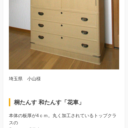
埼玉県 小山様
桐たんす 和たんす「花車」
本体の板厚が4ｃｍ。丸く加工されているトップクラ
スの