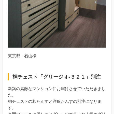
東京都 石山様
桐チェスト「グリージオ-３２１」別注
新築の素敵なマンションにお届けさせていただきまし
た。
桐チェストの和たんすと洋服たんすの別注になりま
す。