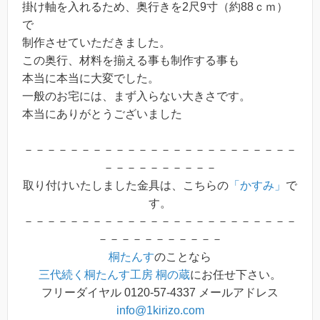
掛け軸を入れるため、奥行きを2尺9寸（約88ｃｍ）
で
制作させていただきました。
この奥行、材料を揃える事も制作する事も
本当に本当に大変でした。
一般のお宅には、まず入らない大きさです。
本当にありがとうございました
－－－－－－－－－－－－－－－－－－－－－－－－
－－－－－－－－－－
取り付けいたしました金具は、こちらの
「かすみ」
で
す。
－－－－－－－－－－－－－－－－－－－－－－－－
－－－－－－－－－－－
桐たんす
のことなら
三代続く桐たんす工房 桐の蔵
にお任せ下さい。
フリーダイヤル 0120-57-4337 メールアドレス
info@1kirizo.com