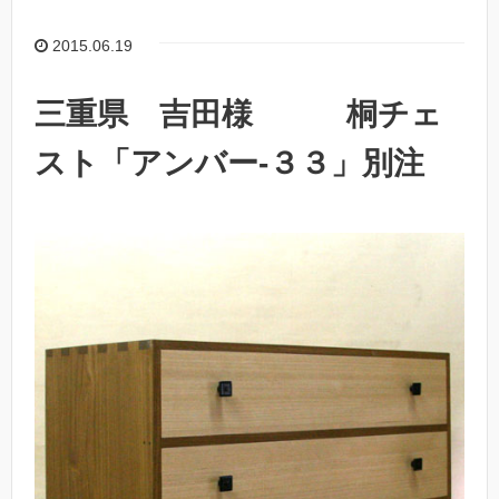
2015.06.19
三重県 吉田様 桐チェ
スト「アンバー-３３」別注