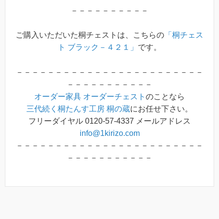
－－－－－－－－－－
ご購入いただいた桐チェストは、こちらの
「桐チェス
ト ブラック－４２１」
です。
－－－－－－－－－－－－－－－－－－－－－－－－
－－－－－－－－－－－
オーダー家具
オーダーチェスト
のことなら
三代続く桐たんす工房 桐の蔵
にお任せ下さい。
フリーダイヤル 0120-57-4337 メールアドレス
info@1kirizo.com
－－－－－－－－－－－－－－－－－－－－－－－－
－－－－－－－－－－－