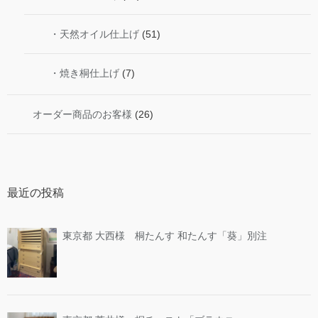
・天然オイル仕上げ
(51)
・焼き桐仕上げ
(7)
オーダー商品のお客様
(26)
最近の投稿
東京都 大西様 桐たんす 和たんす「葵」別注