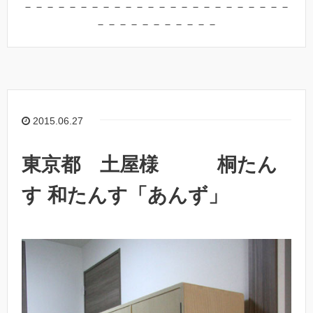
－－－－－－－－－－－－－－－－－－－－－－－－
－－－－－－－－－－－
2015.06.27
東京都 土屋様 桐たん
す 和たんす「あんず」