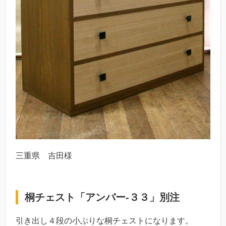
三重県 吉田様
桐チェスト「アンバー-３３」別注
引き出し４段の小ぶりな桐チェストになります。