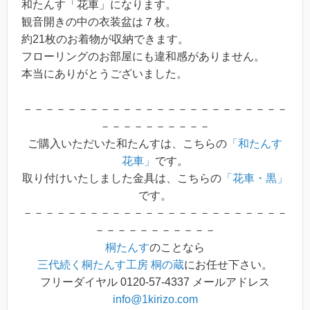
和たんす「花車」になります。
観音開きの中の衣装盆は７枚。
約21枚のお着物が収納できます。
フローリングのお部屋にも違和感がありません。
本当にありがとうございました。
－－－－－－－－－－－－－－－－－－－－－－－－
－－－－－－－－－－
ご購入いただいた和たんすは、こちらの
「和たんす
花車」
です。
取り付けいたしました金具は、こちらの
「花車・黒」
です。
－－－－－－－－－－－－－－－－－－－－－－－－
－－－－－－－－－－－
桐たんす
のことなら
三代続く桐たんす工房 桐の蔵
にお任せ下さい。
フリーダイヤル 0120-57-4337 メールアドレス
info@1kirizo.com