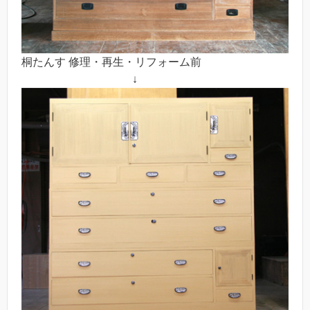
桐たんす 修理・再生・リフォーム前
↓