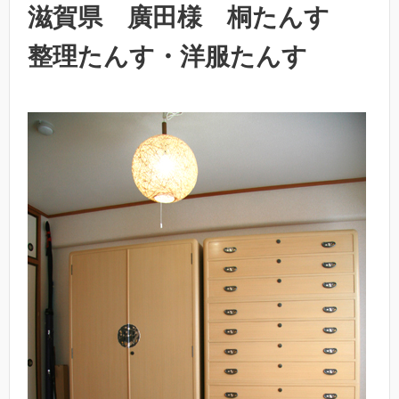
滋賀県 廣田様 桐たんす
整理たんす・洋服たんす