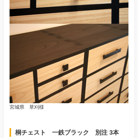
宮城県 草刈様
桐チェスト 一鉄ブラック 別注 3本