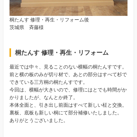
桐たんす 修理・再生・リフォーム後
茨城県 斉藤様
桐たんす 修理・再生・リフォーム
最近では中々、見ることのない横幅の桐たんすです。
前と横の板のみが切り材で、あとの部分はすべて杉で
できている三方桐の桐たんすです。
今回は、横幅が大きいので、修理にはとでも時間がか
かりましたが、なんとか終了。
本体全面と、引き出し前面はすべて新しい柾と交換。
裏板、底板も新しい桐にて部分補修いたしました。
ありがとうございました。