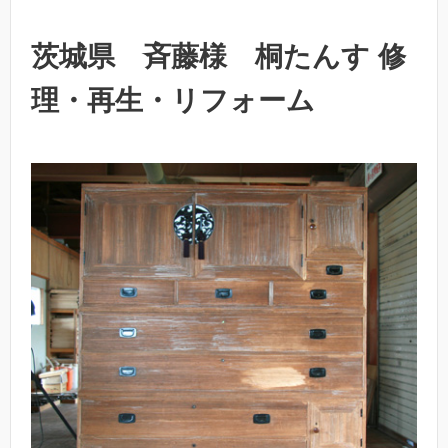
茨城県 斉藤様 桐たんす 修
理・再生・リフォーム