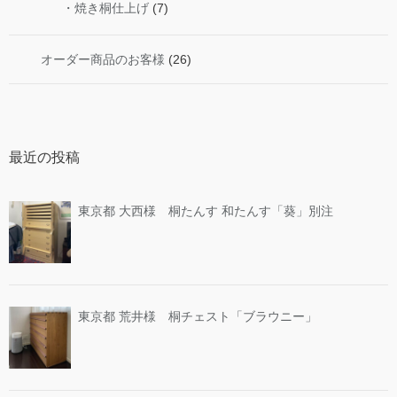
・焼き桐仕上げ
(7)
オーダー商品のお客様
(26)
最近の投稿
東京都 大西様 桐たんす 和たんす「葵」別注
東京都 荒井様 桐チェスト「ブラウニー」