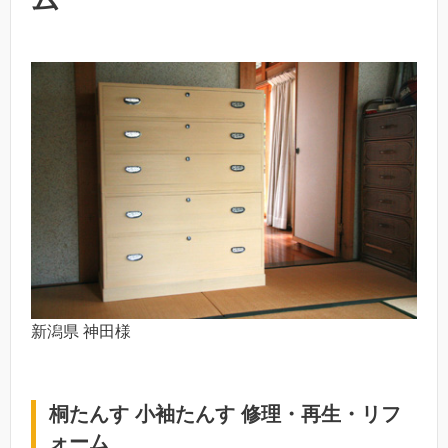
新潟県 神田様
桐たんす 小袖たんす 修理・再生・リフ
ォーム