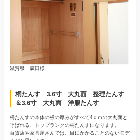
滋賀県 廣田様
桐たんす 3.6寸 大丸面 整理たんす
＆3.6寸 大丸面 洋服たんす
桐たんすの本体の板の厚みがすべて4ｃｍの大丸面と
呼ばれる、トップランクの桐たんすになります。
百貨店や家具屋さんでは、目にかかることのないモデ