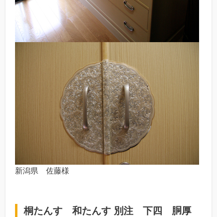
新潟県 佐藤様
桐たんす 和たんす 別注 下四 胴厚