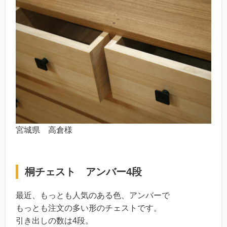
宮城県 高倉様
桐チェスト アンバー4段
最近、もっとも人気のある色、アンバーで
もっとも注文の多い形のチェストです。
引き出しの数は4段。