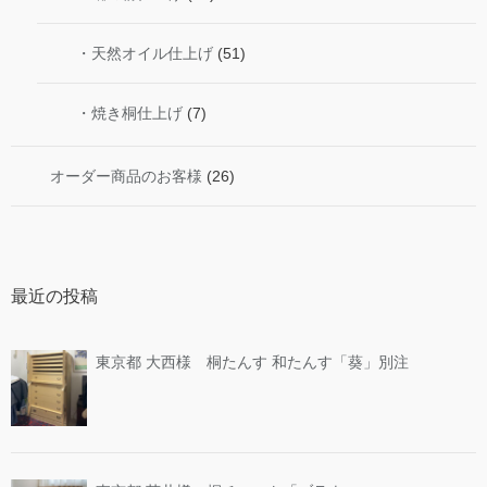
・天然オイル仕上げ
(51)
・焼き桐仕上げ
(7)
オーダー商品のお客様
(26)
最近の投稿
東京都 大西様 桐たんす 和たんす「葵」別注