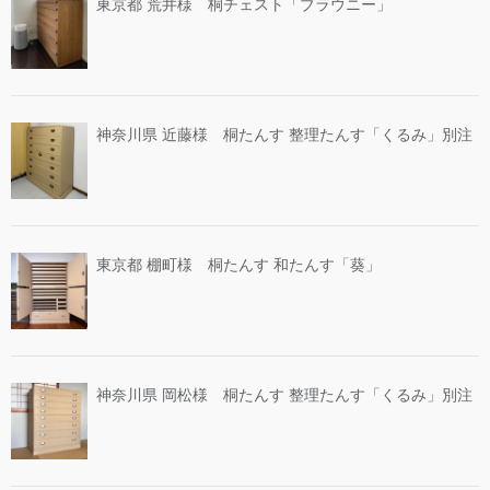
東京都 荒井様 桐チェスト「ブラウニー」
神奈川県 近藤様 桐たんす 整理たんす「くるみ」別注
東京都 棚町様 桐たんす 和たんす「葵」
神奈川県 岡松様 桐たんす 整理たんす「くるみ」別注