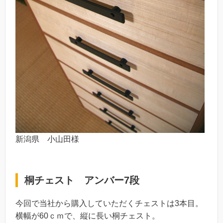
新潟県 小山田様
桐チェスト アンバー7段
今回で当社から購入していただくチェストは3本目。
横幅が60ｃｍで、縦に長い桐チェスト。