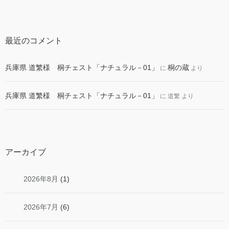
最近のコメント
兵庫県 道繁様 桐チェスト「ナチュラル－01」
桐の蔵
に
より
兵庫県 道繁様 桐チェスト「ナチュラル－01」
に
道繁
より
アーカイブ
2026年8月
(1)
2026年7月
(6)