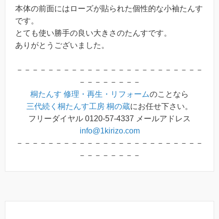
本体の前面にはローズが貼られた個性的な小袖たんす
です。
とても使い勝手の良い大きさのたんすです。
ありがとうございました。
－－－－－－－－－－－－－－－－－－－－－－－－
－－－－－－－－
桐たんす 修理・再生・リフォーム
のことなら
三代続く桐たんす工房 桐の蔵
にお任せ下さい。
フリーダイヤル 0120-57-4337 メールアドレス
info@1kirizo.com
－－－－－－－－－－－－－－－－－－－－－－－－
－－－－－－－－