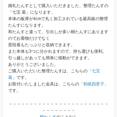
婚礼たんすとして購入いただきました、整理たんすの
「七宝 葛」になります。
本体の板厚が4cmで丸く加工されている最高級の整理
たんすになります。
和たんすと違って、引出しが多い桐たんすにあります
のでお着物だけでなく
普段着もたっぷりと収納できます。
また本体も3つに分かれますので、持ち運びも便利。
引っ越しがあっても簡単に移動ができます。
ありがとうございました。
ご購入いただいた整理たんすは、こちらの
「七宝
葛」
です。
お取付いたしました金具は、こちらの
「和紙四君子」
です。
－－－－－－－－－－－－－－－－－－－－－－－－
－－－－－－－－
桐たんす
のことなら