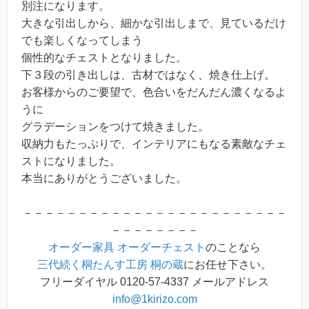
別注になります。
大きな引出しから、細かな引出しまで、見ているだけ
でも楽しくなってしまう
個性的なチェストとなりました。
下３段の引き出しは、古材ではなく、焼き仕上げ。
お客様からのご要望で、色合いをだんだん濃くなるよ
うに
グラデーションをつけて焼きました。
収納力もたっぷりで、インテリアにもなる素敵なチェ
ストになりました。
本当にありがとうございました。
－－－－－－－－－－－－－－－－－－－－－－－－
－－－－－－－－
オーダー家具
オーダーチェスト
のことなら
三代続く桐たんす工房 桐の蔵
にお任せ下さい。
フリーダイヤル 0120-57-4337 メールアドレス
info@1kirizo.com