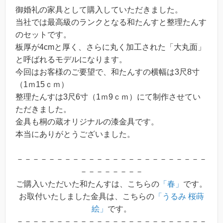
御婚礼の家具として購入していただきました。
当社では最高級のランクとなる和たんすと整理たんす
のセットです。
板厚が4cmと厚く、さらに丸く加工された「大丸面」
と呼ばれるモデルになります。
今回はお客様のご要望で、和たんすの横幅は3尺8寸
（1ｍ15ｃｍ）
整理たんすは3尺6寸（1ｍ9ｃｍ）にて制作させてい
ただきました。
金具も桐の蔵オリジナルの漆金具です。
本当にありがとうございました。
－－－－－－－－－－－－－－－－－－－－－－－－
－－－－－－－－
ご購入いただいた和たんすは、こちらの
「春」
です。
お取付いたしました金具は、こちらの
「うるみ 桜蒔
絵」
です。
－－－－－－－－－－－－－－－－－－－－－－－－