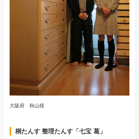
大阪府 秋山様
桐たんす 整理たんす「七宝 葛」