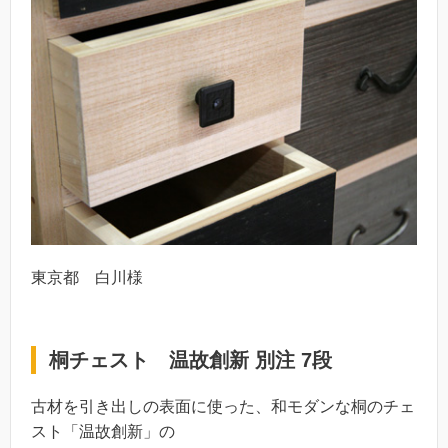
東京都 白川様
桐チェスト 温故創新 別注 7段
古材を引き出しの表面に使った、和モダンな桐のチェ
スト「温故創新」の