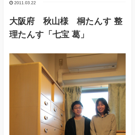
2011.03.22
大阪府 秋山様 桐たんす 整
理たんす「七宝 葛」