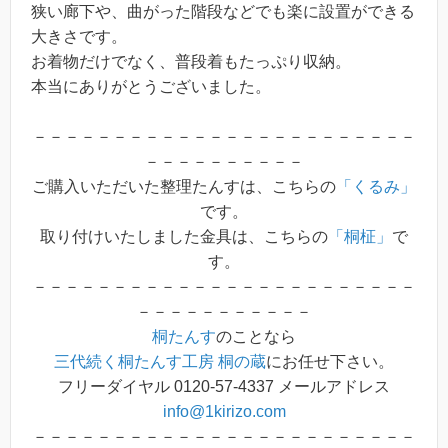
狭い廊下や、曲がった階段などでも楽に設置ができる
大きさです。
お着物だけでなく、普段着もたっぷり収納。
本当にありがとうございました。
－－－－－－－－－－－－－－－－－－－－－－－－
－－－－－－－－－－
ご購入いただいた整理たんすは、こちらの
「くるみ」
です。
取り付けいたしました金具は、こちらの
「桐柾」
で
す。
－－－－－－－－－－－－－－－－－－－－－－－－
－－－－－－－－－－－
桐たんす
のことなら
三代続く桐たんす工房 桐の蔵
にお任せ下さい。
フリーダイヤル 0120-57-4337 メールアドレス
info@1kirizo.com
－－－－－－－－－－－－－－－－－－－－－－－－