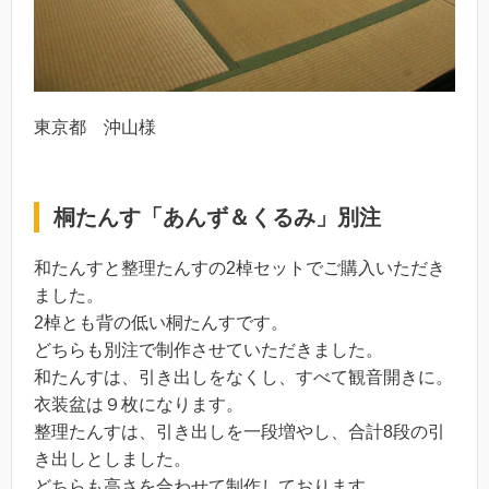
東京都 沖山様
桐たんす「あんず＆くるみ」別注
和たんすと整理たんすの2棹セットでご購入いただき
ました。
2棹とも背の低い桐たんすです。
どちらも別注で制作させていただきました。
和たんすは、引き出しをなくし、すべて観音開きに。
衣装盆は９枚になります。
整理たんすは、引き出しを一段増やし、合計8段の引
き出しとしました。
どちらも高さを合わせて制作しております。