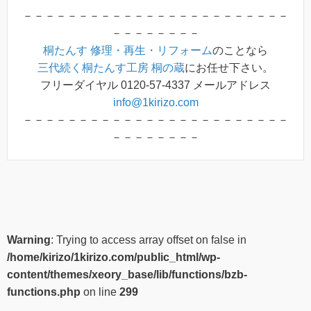
－－－－－－－－－－－－－－－－－－－－－－－－
－－－－－－－－
桐たんす 修理・再生・リフォーム
のことなら
三代続く桐たんす工房 桐の蔵
にお任せ下さい。
フリーダイヤル 0120-57-4337 メールアドレス
info@1kirizo.com
－－－－－－－－－－－－－－－－－－－－－－－－
－－－－－－－－
Warning
: Trying to access array offset on false in
/home/kirizo/1kirizo.com/public_html/wp-
content/themes/xeory_base/lib/functions/bzb-
functions.php
on line
299