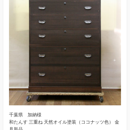
千葉県 加納様
和たんす 三重ね 天然オイル塗装（ココナッツ色） 金
具新品