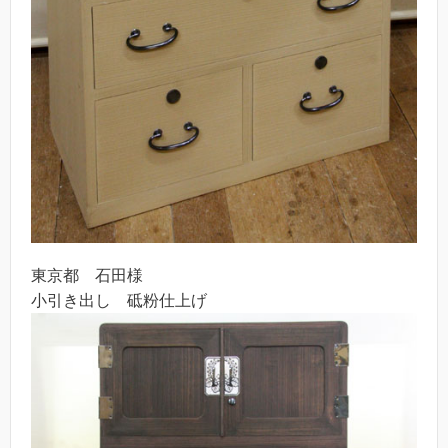
東京都 石田様
小引き出し 砥粉仕上げ