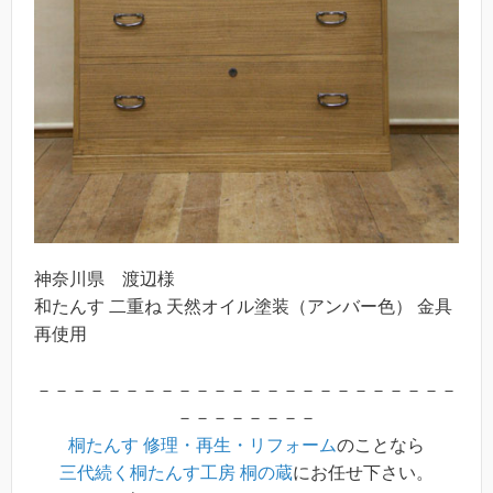
神奈川県 渡辺様
和たんす 二重ね 天然オイル塗装（アンバー色） 金具
再使用
－－－－－－－－－－－－－－－－－－－－－－－－
－－－－－－－－
桐たんす 修理・再生・リフォーム
のことなら
三代続く桐たんす工房 桐の蔵
にお任せ下さい。