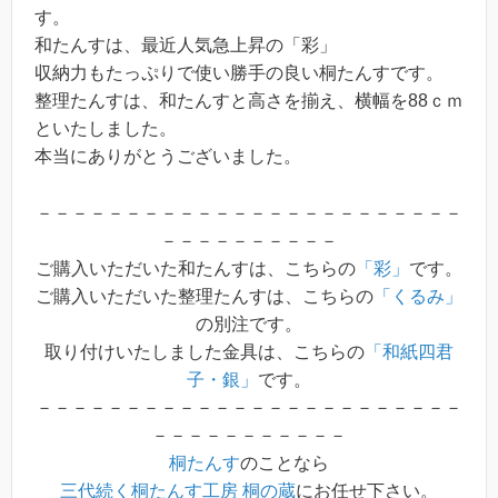
す。
和たんすは、最近人気急上昇の「彩」
収納力もたっぷりで使い勝手の良い桐たんすです。
整理たんすは、和たんすと高さを揃え、横幅を88ｃｍ
といたしました。
本当にありがとうございました。
－－－－－－－－－－－－－－－－－－－－－－－－
－－－－－－－－－－
ご購入いただいた和たんすは、こちらの
「彩」
です。
ご購入いただいた整理たんすは、こちらの
「くるみ」
の別注です。
取り付けいたしました金具は、こちらの
「和紙四君
子・銀」
です。
－－－－－－－－－－－－－－－－－－－－－－－－
－－－－－－－－－－－
桐たんす
のことなら
三代続く桐たんす工房 桐の蔵
にお任せ下さい。