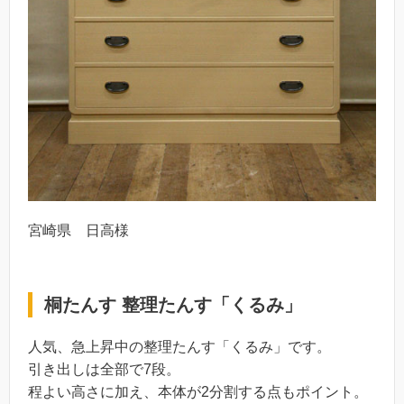
宮崎県 日高様
桐たんす 整理たんす「くるみ」
人気、急上昇中の整理たんす「くるみ」です。
引き出しは全部で7段。
程よい高さに加え、本体が2分割する点もポイント。