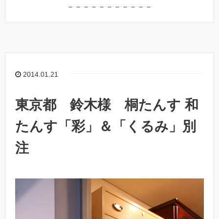
－－－－－－－－－－－
2014.01.21
東京都 鈴木様 桐たんす 和
たんす「彩」＆「くるみ」別
注