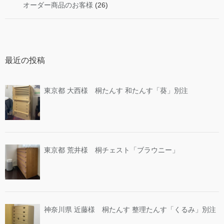
オーダー商品のお客様
(26)
最近の投稿
東京都 大西様 桐たんす 和たんす「葵」別注
東京都 荒井様 桐チェスト「ブラウニー」
神奈川県 近藤様 桐たんす 整理たんす「くるみ」別注