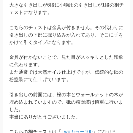
大きな引き出しが6段に小物用の引き出しが1段の桐チ
ェストになります。
こちらのチェストは金具が付きません。その代わりに
引き出しの下部に掘り込みが入れてあり、そこに手を
かけて引くタイプになります。
金具が付かないことで、見た目がスッキリとした印象
に代わります。
また通常では天然オイル仕上げですが、伝統的な砥の
粉塗装にて仕上げています。
引き出しの前面には、桜の木とウォールナットの木が
埋め込まれていますので、砥の粉塗装は慎重に行いま
した。
本当にありがとうございました。
こちらの桐チェストは「
Twoカラー100
」になりま