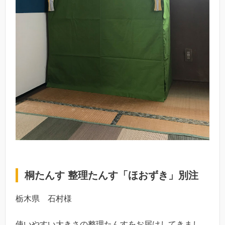
桐たんす 整理たんす「ほおずき」別注
栃木県 石村様
使いやすい大きさの整理たんすをお届けしてきまし