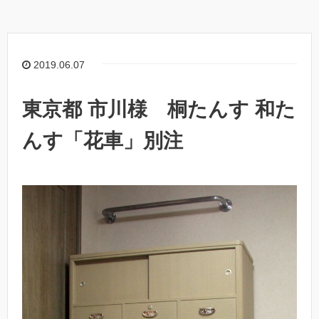
2019.06.07
東京都 市川様 桐たんす 和た
んす「花車」別注