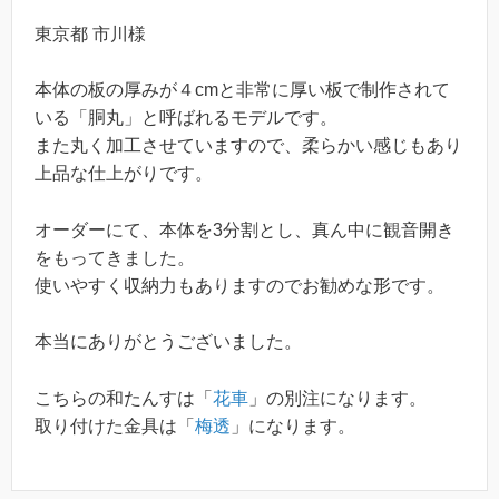
東京都 市川様
本体の板の厚みが４cmと非常に厚い板で制作されて
いる「胴丸」と呼ばれるモデルです。
また丸く加工させていますので、柔らかい感じもあり
上品な仕上がりです。
オーダーにて、本体を3分割とし、真ん中に観音開き
をもってきました。
使いやすく収納力もありますのでお勧めな形です。
本当にありがとうございました。
こちらの和たんすは「
花車
」の別注になります。
取り付けた金具は「
梅透
」になります。