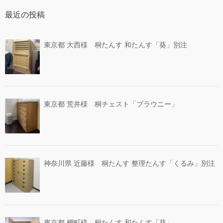
最近の投稿
東京都 大西様 桐たんす 和たんす「葵」別注
東京都 荒井様 桐チェスト「ブラウニー」
神奈川県 近藤様 桐たんす 整理たんす「くるみ」別注
東京都 棚町様 桐たんす 和たんす「葵」