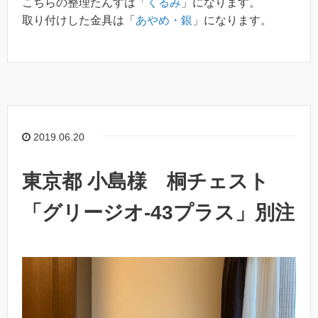
こちらの整理たんすは「
くるみ
」になります。
取り付けした金具は「
あやめ・銀
」になります。
2019.06.20
東京都 小島様 桐チェスト
「グリージオ-43プラス」別注