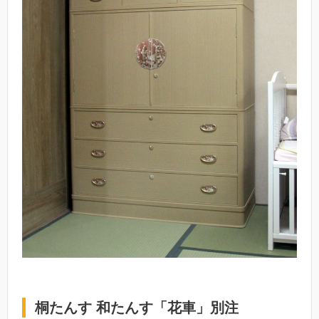
桐たんす 和たんす「花車」別注