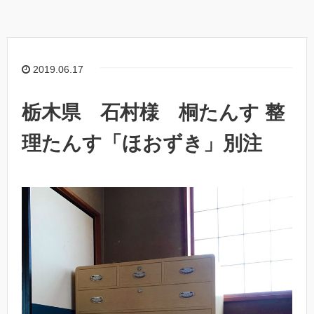
2019.06.17
栃木県 石村様 桐たんす 整
理たんす「ほおずき」別注