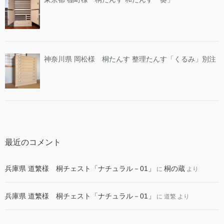
神奈川県 岡松様 桐たんす 整理たんす「くるみ」別注
最近のコメント
兵庫県 道繁様 桐チェスト「ナチュラル－01」
桐の蔵
に
より
兵庫県 道繁様 桐チェスト「ナチュラル－01」
に
道繁
より