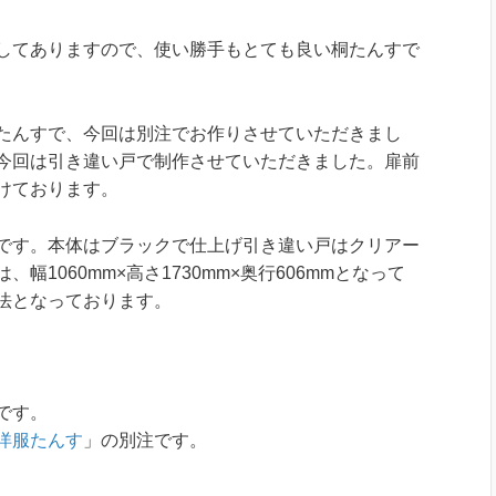
してありますので、使い勝手もとても良い桐たんすで
たんすで、今回は別注でお作りさせていただきまし
今回は引き違い戸で制作させていただきました。扉前
けております。
です。本体はブラックで仕上げ引き違い戸はクリアー
1060mm×高さ1730mm×奥行606mmとなって
法となっております。
です。
洋服たんす
」の別注です。