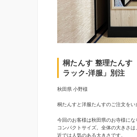
桐たんす 整理たんす
ラック-洋服」別注
秋田県 小野様
桐たんすと洋服たんすのご注文をい
今回のお客様は秋田県のお寺様にな
コンパクトサイズ。全体の大きさは、横幅
近では人気のある大きさです。