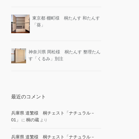
東京都 棚町様 桐たんす 和たんす
「葵」
神奈川県 岡松様 桐たんす 整理たん
す「くるみ」別注
最近のコメント
兵庫県 道繁様 桐チェスト「ナチュラル－
01」
桐の蔵
に
より
兵庫県 道繁様 桐チェスト「ナチュラル－