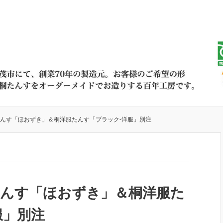
たんす「ほおずき」＆桐洋服たんす「ブラック-洋服」別注
たんす「ほおずき」＆桐洋服た
服」別注