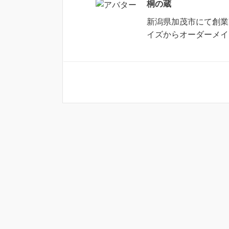
桐の蔵
新潟県加茂市にて創業
イズからオーダーメイ