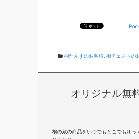
Pock
桐たんすのお客様
,
桐チェストの
オリジナル無
桐の蔵の商品をいつでもどこでもゆっ