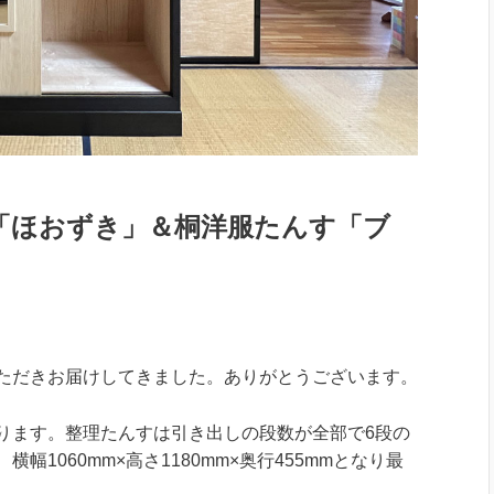
「ほおずき」＆桐洋服たんす「ブ
ただきお届けしてきました。ありがとうございます。
ります。整理たんすは引き出しの段数が全部で6段の
1060mm×高さ1180mm×奥行455mmとなり最