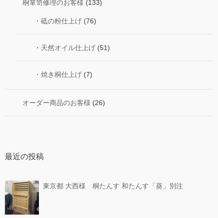
桐箪笥修理のお客様
(133)
・砥の粉仕上げ
(76)
・天然オイル仕上げ
(51)
・焼き桐仕上げ
(7)
オーダー商品のお客様
(26)
最近の投稿
東京都 大西様 桐たんす 和たんす「葵」別注