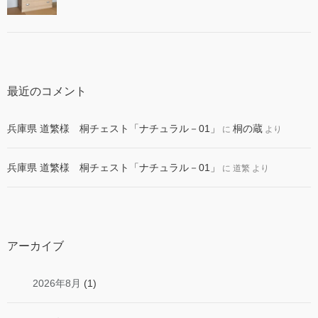
最近のコメント
兵庫県 道繁様 桐チェスト「ナチュラル－01」
桐の蔵
に
より
兵庫県 道繁様 桐チェスト「ナチュラル－01」
に
道繁
より
アーカイブ
2026年8月
(1)