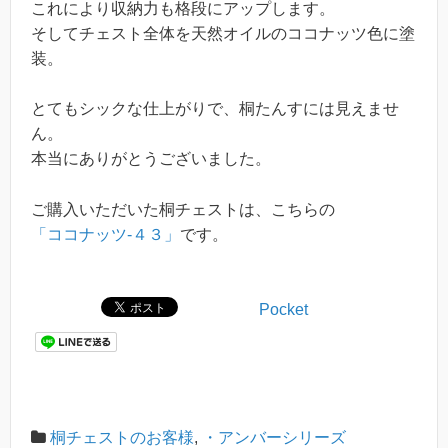
これにより収納力も格段にアップします。
そしてチェスト全体を天然オイルのココナッツ色に塗
装。
とてもシックな仕上がりで、桐たんすには見えませ
ん。
本当にありがとうございました。
ご購入いただいた桐チェストは、こちらの
「ココナッツ-４３」
です。
Pocket
桐チェストのお客様
,
・アンバーシリーズ