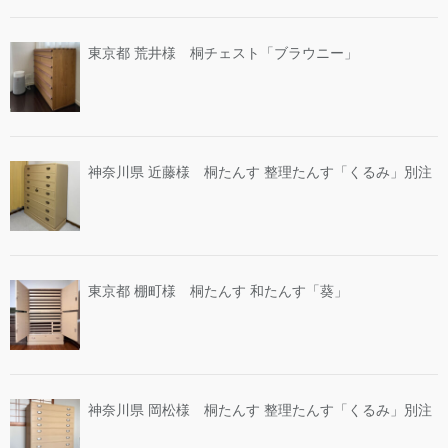
東京都 荒井様 桐チェスト「ブラウニー」
神奈川県 近藤様 桐たんす 整理たんす「くるみ」別注
東京都 棚町様 桐たんす 和たんす「葵」
神奈川県 岡松様 桐たんす 整理たんす「くるみ」別注