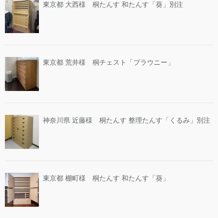
東京都 大西様 桐たんす 和たんす「葵」別注
東京都 荒井様 桐チェスト「ブラウニー」
神奈川県 近藤様 桐たんす 整理たんす「くるみ」別注
東京都 棚町様 桐たんす 和たんす「葵」