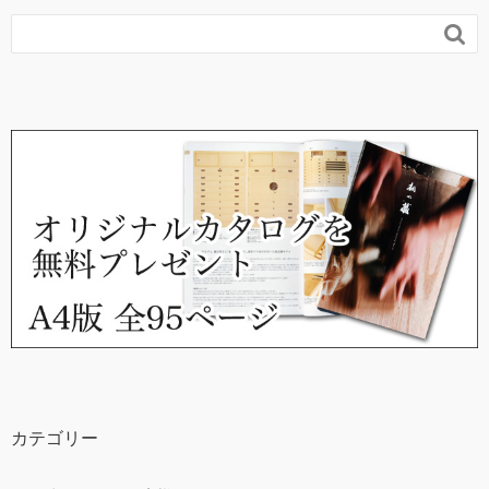

カテゴリー