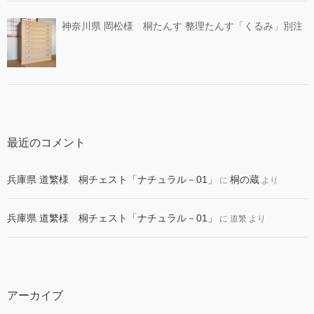
神奈川県 岡松様 桐たんす 整理たんす「くるみ」別注
最近のコメント
兵庫県 道繁様 桐チェスト「ナチュラル－01」
桐の蔵
に
より
兵庫県 道繁様 桐チェスト「ナチュラル－01」
に
道繁
より
アーカイブ