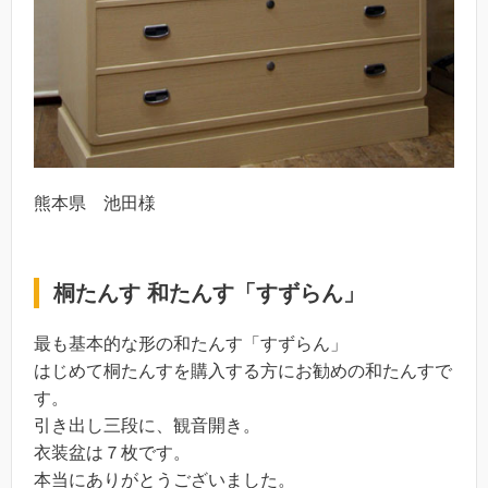
熊本県 池田様
桐たんす 和たんす「すずらん」
最も基本的な形の和たんす「すずらん」
はじめて桐たんすを購入する方にお勧めの和たんすで
す。
引き出し三段に、観音開き。
衣装盆は７枚です。
本当にありがとうございました。