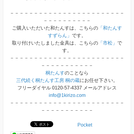
－－－－－－－－－－－－－－－－－－－－－－－－
－－－－－－－－－－
ご購入いただいた和たんすは、こちらの
「和たんす
すずらん」
です。
取り付けいたしました金具は、こちらの
「市松」
で
す。
－－－－－－－－－－－－－－－－－－－－－－－－
－－－－－－－－－－－
桐たんす
のことなら
三代続く桐たんす工房 桐の蔵
にお任せ下さい。
フリーダイヤル 0120-57-4337 メールアドレス
info@1kirizo.com
－－－－－－－－－－－－－－－－－－－－－－－－
－－－－－－－－－－－
Pocket