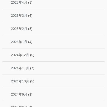
2025年4月
(3)
2025年3月
(6)
2025年2月
(3)
2025年1月
(4)
2024年12月
(5)
2024年11月
(7)
2024年10月
(5)
2024年9月
(1)