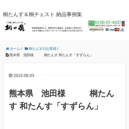
桐たんす＆桐チェスト 納品事例集
ホーム
/
桐たんすのお客様
/
熊本県 池田様 桐たんす 和たんす「すずらん」
2015.08.03
熊本県 池田様 桐たん
す 和たんす「すずらん」