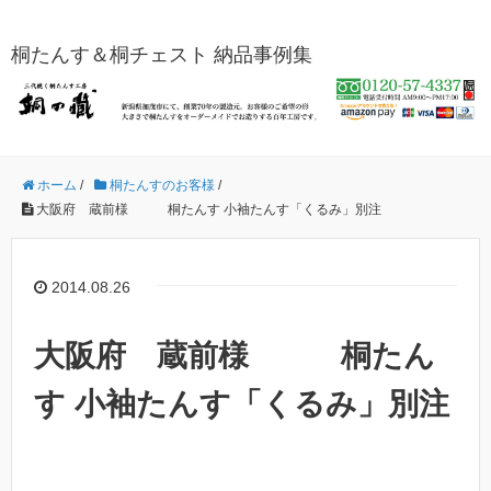
桐たんす＆桐チェスト 納品事例集
ホーム
/
桐たんすのお客様
/
大阪府 蔵前様 桐たんす 小袖たんす「くるみ」別注
2014.08.26
大阪府 蔵前様 桐たん
す 小袖たんす「くるみ」別注