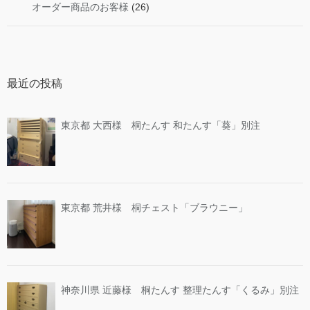
オーダー商品のお客様
(26)
最近の投稿
東京都 大西様 桐たんす 和たんす「葵」別注
東京都 荒井様 桐チェスト「ブラウニー」
神奈川県 近藤様 桐たんす 整理たんす「くるみ」別注