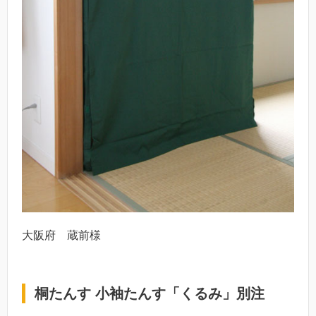
大阪府 蔵前様
桐たんす 小袖たんす「くるみ」別注