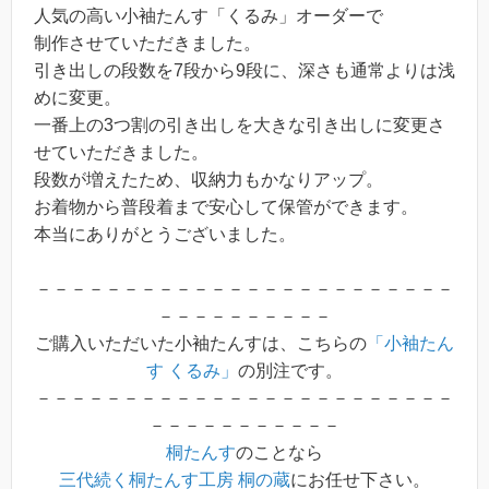
人気の高い小袖たんす「くるみ」オーダーで
制作させていただきました。
引き出しの段数を7段から9段に、深さも通常よりは浅
めに変更。
一番上の3つ割の引き出しを大きな引き出しに変更さ
せていただきました。
段数が増えたため、収納力もかなりアップ。
お着物から普段着まで安心して保管ができます。
本当にありがとうございました。
－－－－－－－－－－－－－－－－－－－－－－－－
－－－－－－－－－－
ご購入いただいた小袖たんすは、こちらの
「小袖たん
す くるみ」
の別注です。
－－－－－－－－－－－－－－－－－－－－－－－－
－－－－－－－－－－－
桐たんす
のことなら
三代続く桐たんす工房 桐の蔵
にお任せ下さい。