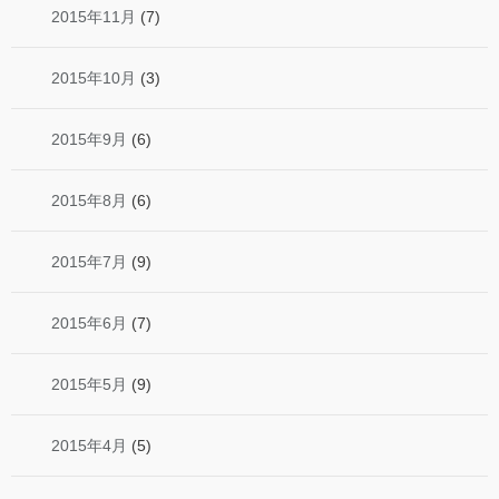
2015年11月
(7)
2015年10月
(3)
2015年9月
(6)
2015年8月
(6)
2015年7月
(9)
2015年6月
(7)
2015年5月
(9)
2015年4月
(5)