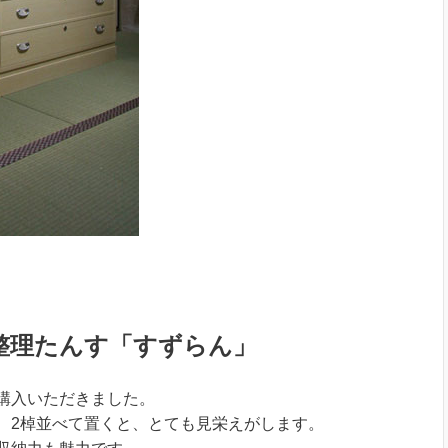
整理たんす「すずらん」
購入いただきました。
、2棹並べて置くと、とても見栄えがします。