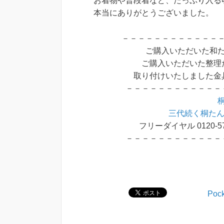
お着物や普段着など、たっぷり入る
本当にありがとうございました。
－－－－－－－－－－－－
ご購入いただいた和
ご購入いただいた整理
取り付けいたしました金
－－－－－－－－－－－－
三代続く桐たん
フリーダイヤル 0120-5
－－－－－－－－－－－－
Pock