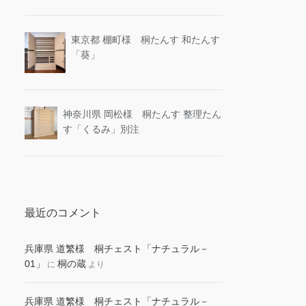
東京都 棚町様 桐たんす 和たんす
「葵」
神奈川県 岡松様 桐たんす 整理たん
す「くるみ」別注
最近のコメント
兵庫県 道繁様 桐チェスト「ナチュラル－
01」
桐の蔵
に
より
兵庫県 道繁様 桐チェスト「ナチュラル－