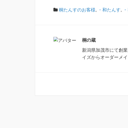
桐たんすのお客様
,
・和たんす
,
・
桐の蔵
新潟県加茂市にて創業
イズからオーダーメイ