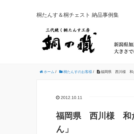
桐たんす＆桐チェスト 納品事例集
ホーム
/
桐たんすのお客様
/
福岡県 西川様 和
2012.10.11
福岡県 西川様 和
ん」