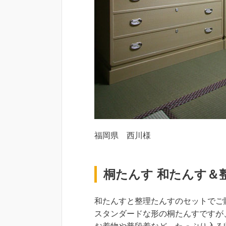
福岡県 西川様
桐たんす 和たんす＆
和たんすと整理たんすのセットでご
スタンダードな形の桐たんすですが