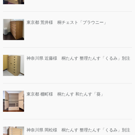
東京都 荒井様 桐チェスト「ブラウニー」
神奈川県 近藤様 桐たんす 整理たんす「くるみ」別注
東京都 棚町様 桐たんす 和たんす「葵」
神奈川県 岡松様 桐たんす 整理たんす「くるみ」別注