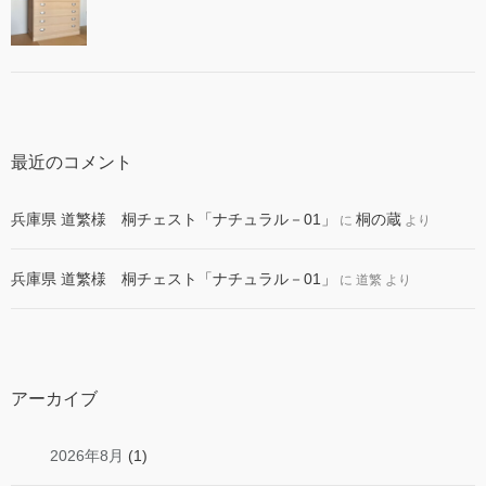
最近のコメント
兵庫県 道繁様 桐チェスト「ナチュラル－01」
桐の蔵
に
より
兵庫県 道繁様 桐チェスト「ナチュラル－01」
に
道繁
より
アーカイブ
2026年8月
(1)