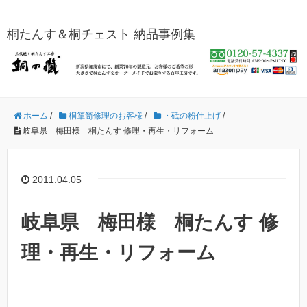
桐たんす＆桐チェスト 納品事例集
ホーム
/
桐箪笥修理のお客様
/
・砥の粉仕上げ
/
岐阜県 梅田様 桐たんす 修理・再生・リフォーム
2011.04.05
岐阜県 梅田様 桐たんす 修
理・再生・リフォーム