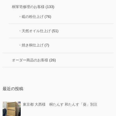
桐箪笥修理のお客様
(133)
・砥の粉仕上げ
(76)
・天然オイル仕上げ
(51)
・焼き桐仕上げ
(7)
オーダー商品のお客様
(26)
最近の投稿
東京都 大西様 桐たんす 和たんす「葵」別注