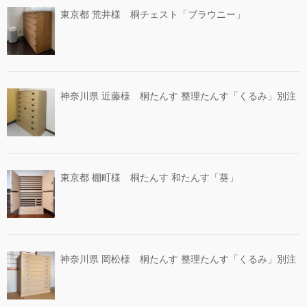
東京都 荒井様 桐チェスト「ブラウニー」
神奈川県 近藤様 桐たんす 整理たんす「くるみ」別注
東京都 棚町様 桐たんす 和たんす「葵」
神奈川県 岡松様 桐たんす 整理たんす「くるみ」別注