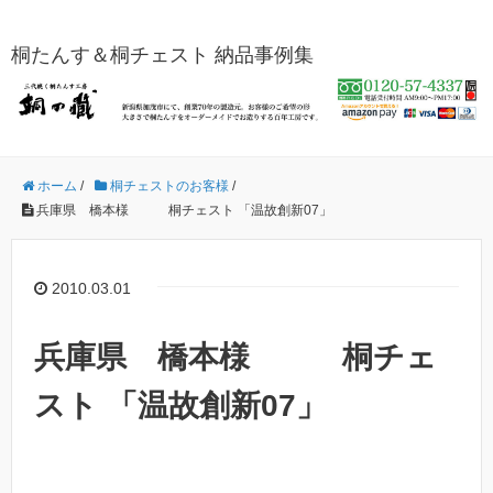
桐たんす＆桐チェスト 納品事例集
ホーム
/
桐チェストのお客様
/
兵庫県 橋本様 桐チェスト 「温故創新07」
2010.03.01
兵庫県 橋本様 桐チェ
スト 「温故創新07」