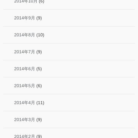
2014年10月
(6)
2014年9月
(9)
2014年8月
(10)
2014年7月
(9)
2014年6月
(5)
2014年5月
(6)
2014年4月
(11)
2014年3月
(9)
2014年2月
(9)