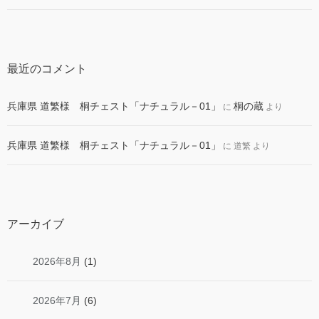
最近のコメント
兵庫県 道繁様 桐チェスト「ナチュラル－01」
桐の蔵
に
より
兵庫県 道繁様 桐チェスト「ナチュラル－01」
に
道繁
より
アーカイブ
2026年8月
(1)
2026年7月
(6)