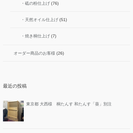
・砥の粉仕上げ
(76)
・天然オイル仕上げ
(51)
・焼き桐仕上げ
(7)
オーダー商品のお客様
(26)
最近の投稿
東京都 大西様 桐たんす 和たんす「葵」別注