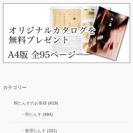
カテゴリー
桐たんすのお客様
(819)
・和たんす
(484)
・整理たんす
(331)