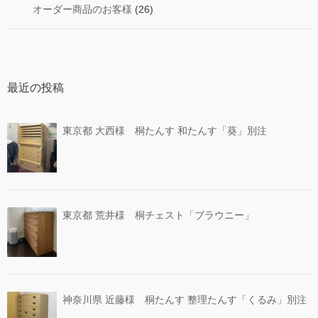
オーダー商品のお客様
(26)
最近の投稿
東京都 大西様 桐たんす 和たんす「葵」別注
東京都 荒井様 桐チェスト「ブラウニー」
神奈川県 近藤様 桐たんす 整理たんす「くるみ」別注