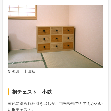
新潟県 上田様
桐チェスト 小鉄
黄色に塗られた引き出しが、市松模様でとてもかわい
い桐チェスト。