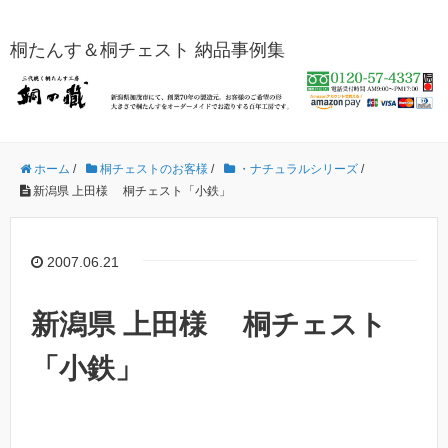
桐たんす＆桐チェスト 納品事例集
ホーム
/
桐チェストのお客様
/
・ナチュラルシリーズ
/
新潟県 上田様 桐チェスト「小鉄」
2007.06.21
新潟県 上田様 桐チェスト
「小鉄」