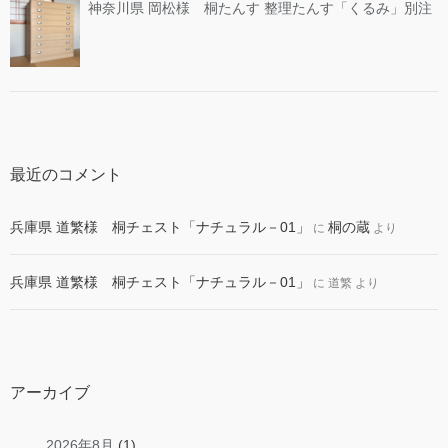
神奈川県 岡松様 桐たんす 整理たんす「くるみ」別注
最近のコメント
兵庫県 道繁様 桐チェスト「ナチュラル－01」
桐の蔵
に
より
兵庫県 道繁様 桐チェスト「ナチュラル－01」
に
道繁
より
アーカイブ
2026年8月
(1)