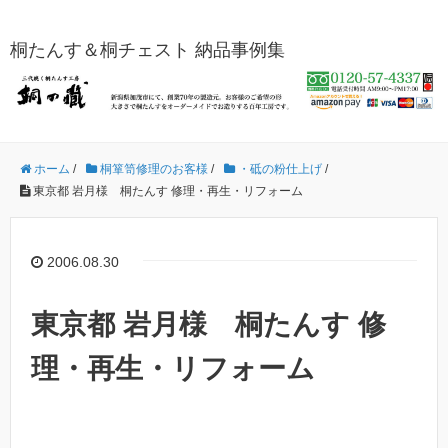
桐たんす＆桐チェスト 納品事例集
ホーム
/
桐箪笥修理のお客様
/
・砥の粉仕上げ
/
東京都 岩月様 桐たんす 修理・再生・リフォーム
2006.08.30
東京都 岩月様 桐たんす 修
理・再生・リフォーム