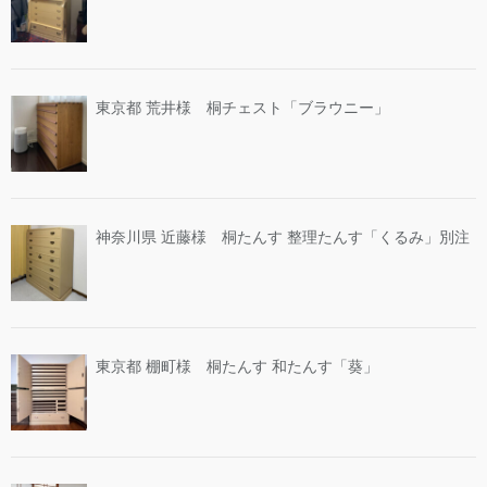
東京都 荒井様 桐チェスト「ブラウニー」
神奈川県 近藤様 桐たんす 整理たんす「くるみ」別注
東京都 棚町様 桐たんす 和たんす「葵」