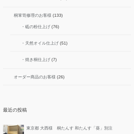
桐箪笥修理のお客様
(133)
・砥の粉仕上げ
(76)
・天然オイル仕上げ
(51)
・焼き桐仕上げ
(7)
オーダー商品のお客様
(26)
最近の投稿
東京都 大西様 桐たんす 和たんす「葵」別注