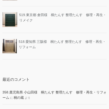
519.東京都 倉田様 桐たんす 整理たんす 修理・再生・
リメイク
518.愛知県 三阪様 桐たんす 整理たんす 修理・再生・
リフォーム
最近のコメント
358.鹿児島県 小山田様 桐たんす 整理たんす 修理・再生・リフォ
ーム
桐の蔵
に
より