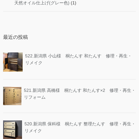
天然オイル仕上げ(グレー色)
(1)
最近の投稿
522.新潟県 小山様 桐たんす 和たんす 修理・再生・
リメイク
521.新潟県 高橋様 桐たんす 和たんす×2 修理・再生・
リフォーム
520.新潟県 保科様 桐たんす 整理たんす 修理・再生・
リメイク