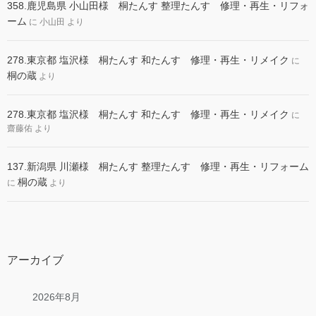
358.鹿児島県 小山田様 桐たんす 整理たんす 修理・再生・リフォ
ーム
に
小山田
より
278.東京都 塩沢様 桐たんす 和たんす 修理・再生・リメイク
に
桐の蔵
より
278.東京都 塩沢様 桐たんす 和たんす 修理・再生・リメイク
に
齋藤佑
より
137.新潟県 川瀬様 桐たんす 整理たんす 修理・再生・リフォーム
桐の蔵
に
より
アーカイブ
2026年8月