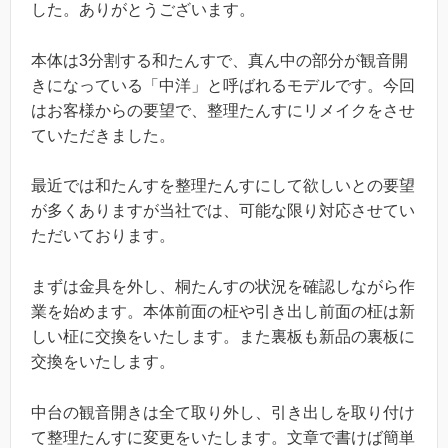
した。ありがとうございます。
本体は3分割する和たんすで、真ん中の部分が観音開
きになっている「中洋」と呼ばれるモデルです。今回
はお客様からの要望で、整理たんすにリメイクをさせ
ていただきました。
最近では和たんすを整理たんすにして欲しいとの要望
が多くありますが当社では、可能な限り対応させてい
ただいております。
まずは金具を外し、桐たんすの状況を確認しながら作
業を始めます。本体前面の柾や引き出し前面の柾は新
しい柾に交換をいたします。また裏板も新品の裏板に
交換をいたします。
中台の観音開きは全て取り外し、引き出しを取り付け
て整理たんすに変更をいたします。文章で書けば簡単