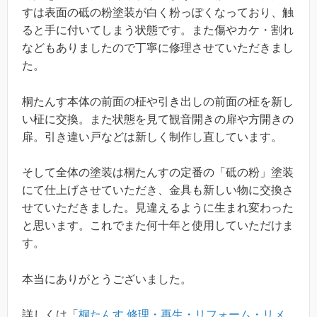
すは表面の砥の粉塗装が白く粉っぽくなっており、触
ると手に付いてしまう状態です。また傷やカケ・割れ
などもありましたので丁寧に修理させていただきまし
た。
桐たんす本体の前面の柾や引き出しの前面の柾を新し
い柾に交換。また状態を見て観音開きの扉や方開きの
扉。引き違い戸などは新しく制作し直しています。
そして全体の塗装は桐たんすの定番の「砥の粉」塗装
にて仕上げさせていただき、金具も新しい物に交換さ
せていただきました。見違えるように生まれ変わった
と思います。これでまた何十年と使用していただけま
す。
本当にありがとうございました。
詳しくは「
桐たんす 修理・再生・リフォーム・リメ