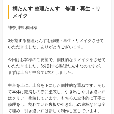
桐たんす 整理たんす 修理・再生・リ
メイク
神奈川県 和田様
3分割する整理たんすを修理・再生・リメイクさせて
いただきました。ありがとうございます。
今回はお客様のご要望で、個性的なリメイクをさせて
いただきました。3分割する整理たんすなのですが、
まずは上台と中台で1本としました。
中台を上に。上台を下にした個性的な重ねです。そし
て本体は艶消しの赤に塗装し、引き出しや引き違い戸
はクリアー塗装しています。もちろん全体的に丁寧に
修理をし、割れていた裏板や引き出しの底板などは全
て埋め、引き違い戸は新しく制作し直しています。