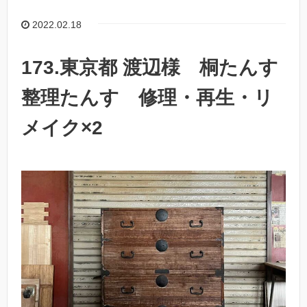
2022.02.18
173.東京都 渡辺様 桐たんす
整理たんす 修理・再生・リ
メイク×2