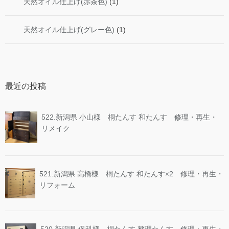
天然オイル仕上げ(赤茶色)
(1)
天然オイル仕上げ(グレー色)
(1)
最近の投稿
522.新潟県 小山様 桐たんす 和たんす 修理・再生・
リメイク
521.新潟県 高橋様 桐たんす 和たんす×2 修理・再生・
リフォーム