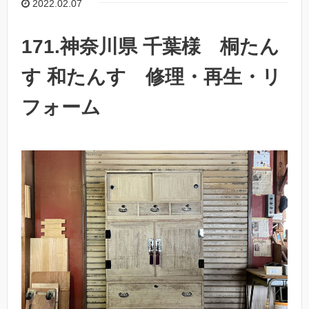
2022.02.07
171.神奈川県 千葉様 桐たん
す 和たんす 修理・再生・リ
フォーム