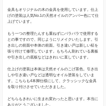
金具もオリジナルの木の金具を使用しています。仕上
げの塗装は人気No.1の天然オイルのアンバー色にて仕
上げています。
もう一つの整理たんすも重ねずにバラバラで使用する
との事ですので、同じようにリメイクいたします。引
き出しの前面や本体の前面。引き違い戸は新しい柾を
張り付けて修理しています。もちろん割れている裏板
や引き出しの底板などはきれいに直しています。
仕上げの塗装は本体は天然オイルのこげ茶色。引き出
しや引き違い戸などは透明なオイル塗装をしていま
す。こちらも4本脚仕様にして、クラッシックな金具
を取り付けさせていただきました。
どちらもきれいに生まれ変わったと思います。本当に
ありがとうございました。