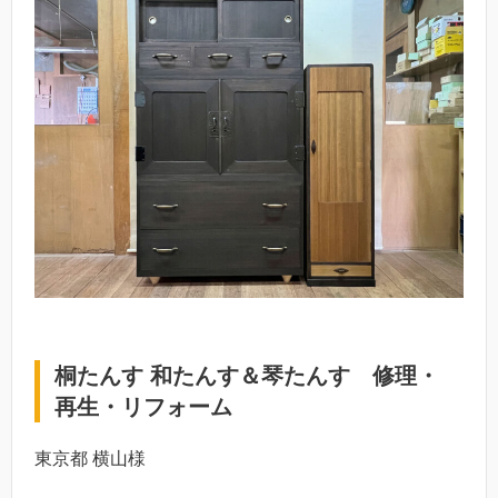
桐たんす 和たんす＆琴たんす 修理・
再生・リフォーム
東京都 横山様