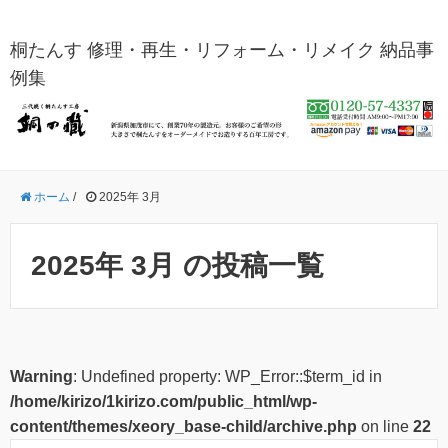
桐たんす 修理・再生・リフォーム・リメイク 納品事
例集
ホーム
/
2025年 3月
2025年 3月 の投稿一覧
Warning
: Undefined property: WP_Error::$term_id in
/home/kirizo/1kirizo.com/public_html/wp-
content/themes/xeory_base-child/archive.php
on line
22