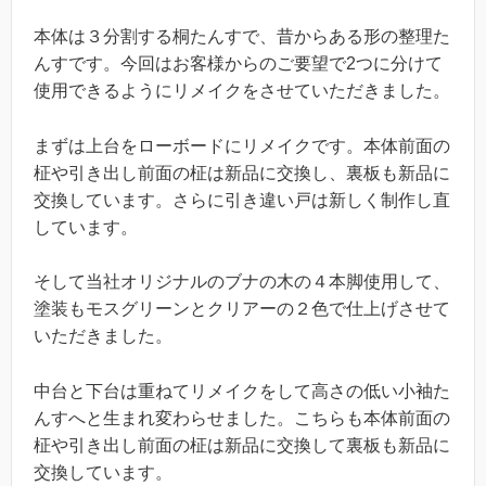
本体は３分割する桐たんすで、昔からある形の整理た
んすです。今回はお客様からのご要望で2つに分けて
使用できるようにリメイクをさせていただきました。
まずは上台をローボードにリメイクです。本体前面の
柾や引き出し前面の柾は新品に交換し、裏板も新品に
交換しています。さらに引き違い戸は新しく制作し直
しています。
そして当社オリジナルのブナの木の４本脚使用して、
塗装もモスグリーンとクリアーの２色で仕上げさせて
いただきました。
中台と下台は重ねてリメイクをして高さの低い小袖た
んすへと生まれ変わらせました。こちらも本体前面の
柾や引き出し前面の柾は新品に交換して裏板も新品に
交換しています。