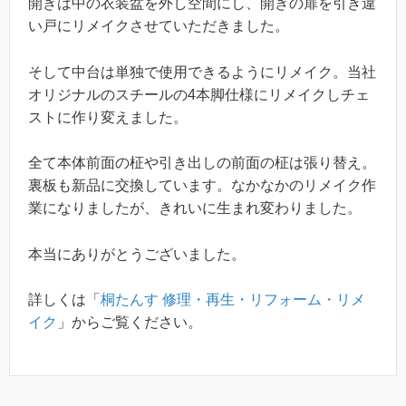
開きは中の衣装盆を外し空間にし、開きの扉を引き違
い戸にリメイクさせていただきました。
そして中台は単独で使用できるようにリメイク。当社
オリジナルのスチールの4本脚仕様にリメイクしチェ
ストに作り変えました。
全て本体前面の柾や引き出しの前面の柾は張り替え。
裏板も新品に交換しています。なかなかのリメイク作
業になりましたが、きれいに生まれ変わりました。
本当にありがとうございました。
詳しくは「
桐たんす 修理・再生・リフォーム・リメ
イク
」からご覧ください。