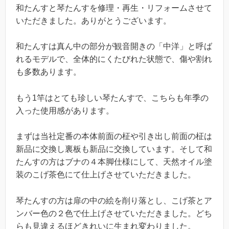
和たんすと琴たんすを修理・再生・リフォームさせて
いただきました。ありがとうございます。
和たんすは真ん中の部分が観音開きの「中洋」と呼ば
れるモデルで、全体的にくたびれた状態で、傷や割れ
も多数あります。
もう1竿はとても珍しい琴たんすで、こちらも年季の
入った使用感があります。
まずは当社定番の本体前面の柾や引き出し前面の柾は
新品に交換し裏板も新品に交換しています。そして和
たんすの方はブナの４本脚仕様にして、天然オイル塗
装のこげ茶色にて仕上げさせていただきました。
琴たんすの方は扉の中の絵を削り落とし、こげ茶とア
ンバー色の２色で仕上げさせていただきました。どち
らも見違えるほどきれいに生まれ変わりました。