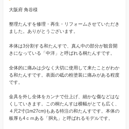
大阪府 角谷様
整理たんすを修理・再生・リフォームさせていただき
ました。ありがとうございます。
本体は3分割する和たんすで、真ん中の部分が観音開
きになっている「中洋」と呼ばれる桐たんすです。
全体的に痛みは少なく大切に使用して来たことがわか
る和たんすです。表面の砥の粉塗装に痛みがある程度
です。
金具を外し全体をカンナで仕上げ、細かな傷などはな
くしていきます。この桐たんすは横幅がとても広く、
４尺2寸(1m27cm)もある特注の和たんすです。本体の
板厚も4ｃｍある「胴丸」と呼ばれるモデルです。