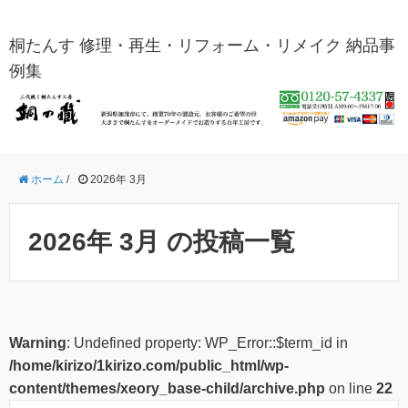
桐たんす 修理・再生・リフォーム・リメイク 納品事
例集
ホーム
/
2026年 3月
2026年 3月 の投稿一覧
Warning
: Undefined property: WP_Error::$term_id in
/home/kirizo/1kirizo.com/public_html/wp-
content/themes/xeory_base-child/archive.php
on line
22