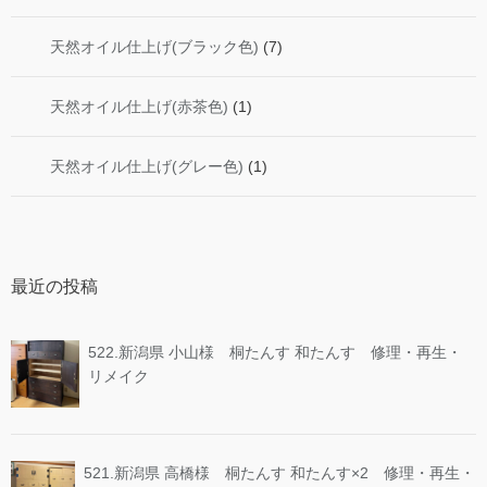
天然オイル仕上げ(ブラック色)
(7)
天然オイル仕上げ(赤茶色)
(1)
天然オイル仕上げ(グレー色)
(1)
最近の投稿
522.新潟県 小山様 桐たんす 和たんす 修理・再生・
リメイク
521.新潟県 高橋様 桐たんす 和たんす×2 修理・再生・