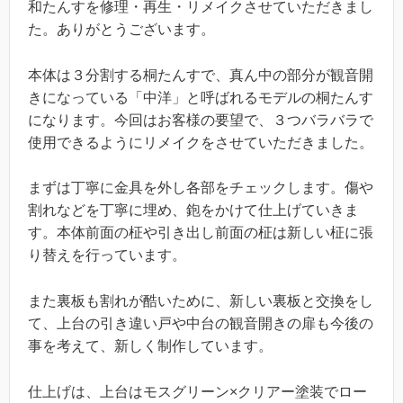
和たんすを修理・再生・リメイクさせていただきまし
た。ありがとうございます。
本体は３分割する桐たんすで、真ん中の部分が観音開
きになっている「中洋」と呼ばれるモデルの桐たんす
になります。今回はお客様の要望で、３つバラバラで
使用できるようにリメイクをさせていただきました。
まずは丁寧に金具を外し各部をチェックします。傷や
割れなどを丁寧に埋め、鉋をかけて仕上げていきま
す。本体前面の柾や引き出し前面の柾は新しい柾に張
り替えを行っています。
また裏板も割れが酷いために、新しい裏板と交換をし
て、上台の引き違い戸や中台の観音開きの扉も今後の
事を考えて、新しく制作しています。
仕上げは、上台はモスグリーン×クリアー塗装でロー