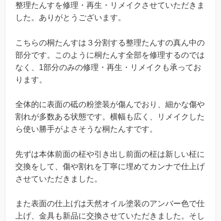
整理たんすを修理・再生・リメイクさせていただきま
した。ありがとうございます。
こちらの桐たんすは３分割する整理たんすの真ん中の
部分です。このように桐たんす全部を修理するのでは
なく、1部分のみの修理・再生・リメイクも承ってお
ります。
全体的に表面の砥の粉塗装が傷んでおり、細かな傷や
割れが多数ある状態です。横幅も広く、リメイクした
ら使い勝手がよさそうな桐たんすです。
先ずは本体前面の柾や引き出し前面の柾は新しい柾に
交換をして、傷や割れを丁寧に埋めてカンナで仕上げ
させていただきました。
また表面の仕上げは天然オイル塗装のアンバー色で仕
上げ、金具も新品に交換させていただきました。そし