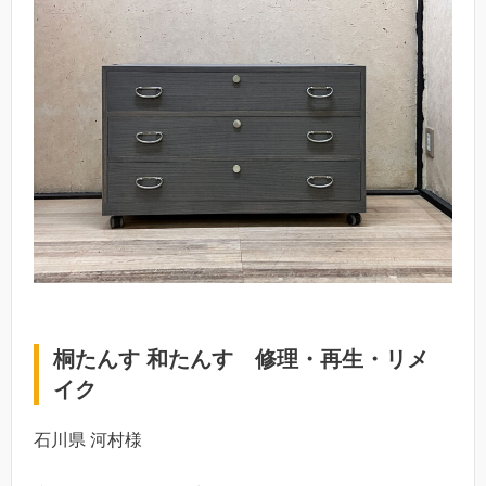
桐たんす 和たんす 修理・再生・リメ
イク
石川県 河村様