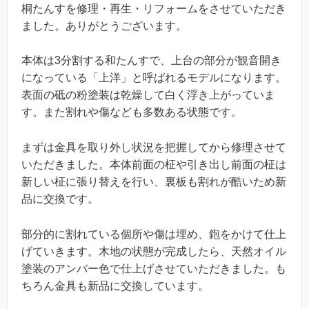
桐たんすを修理・再生・リフォームをさせていただき
ました。ありがとうございます。
本体は3分割する和たんすで、上台の部分が観音開き
になっている「上洋」と呼ばれるモデルになります。
表面の砥の粉塗装は乾燥して白く浮き上がっていま
す。また割れや傷なども多数ある状態です。
まずは金具を取り外し状況を把握してから修理させて
いただきました。本体前面の柾や引き出し前面の柾は
新しい柾に張り替えを行い、裏板も割れが酷いため新
品に交換です。
部分的に割れている個所や傷は埋め、鉋をかけて仕上
げていきます。木地の状態が完成したら、天然オイル
塗装のアンバー色で仕上げさせていただきました。も
ちろん金具も新品に交換しています。