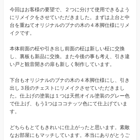
今回はお客様の要望で、２つに分けて使用できるよう
にリメイクをさせていただきました。まずは上台と中
台を重ねてオリジナルのブナの木の４本脚仕様にリメ
イクです。
本体前面の柾や引き出し前面の柾は新しい柾に交換
し、裏板も新品に交換。また今後の事も考え、引き違
い戸と観音開きの扉も新しく制作しています。
下台もオリジナルのブナの木の４本脚仕様にし、引き
出し３段のチェストにリメイクさせていただきまし
た。仕上げの塗装は１つは天然オイル塗装のグレー色
で仕上げ、もう1つはココナッツ色にて仕上げていま
す。
どちらもとてもきれいに仕上がったと思います。素敵
なお部屋にもマッチしています。本当にありがとうご