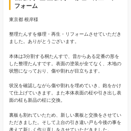
フォーム
東京都 根岸様
整理たんすを修理・再生・リフォームさせていただき
ました。ありがとうございます。
本体は3分割する桐たんすで、昔からある定番の形を
した整理たんすです。表面の塗装が全てなく、木地の
状態になっており、傷や割れが目立ちます。
状況を確認しながら傷や割れを埋めていき、鉋をかけ
て仕上げていきます。また本体表面の柾や引き出し表
面の柾も新品の柾に交換。
裏板も割れていたため、新しい裏板と交換をさせてい
ただきました。そして上台の引き違い戸も今後の事を
考えて新しく作り直しをさせていただきました。