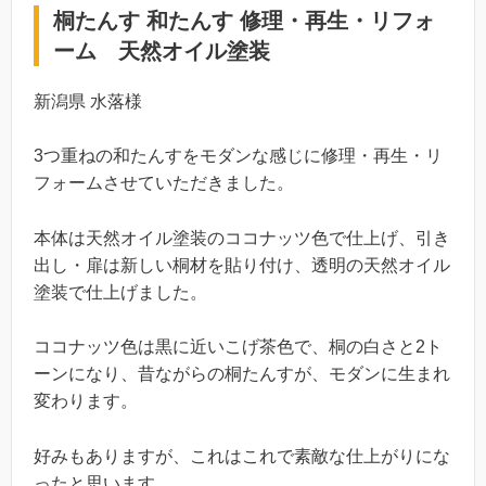
桐たんす 和たんす 修理・再生・リフォ
ーム 天然オイル塗装
新潟県 水落様
3つ重ねの和たんすをモダンな感じに修理・再生・リ
フォームさせていただきました。
本体は天然オイル塗装のココナッツ色で仕上げ、引き
出し・扉は新しい桐材を貼り付け、透明の天然オイル
塗装で仕上げました。
ココナッツ色は黒に近いこげ茶色で、桐の白さと2ト
ーンになり、昔ながらの桐たんすが、モダンに生まれ
変わります。
好みもありますが、これはこれで素敵な仕上がりにな
ったと思います。