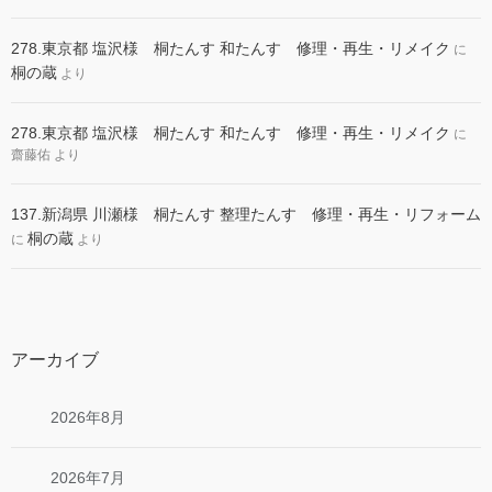
278.東京都 塩沢様 桐たんす 和たんす 修理・再生・リメイク
に
桐の蔵
より
278.東京都 塩沢様 桐たんす 和たんす 修理・再生・リメイク
に
齋藤佑
より
137.新潟県 川瀬様 桐たんす 整理たんす 修理・再生・リフォーム
桐の蔵
に
より
アーカイブ
2026年8月
2026年7月