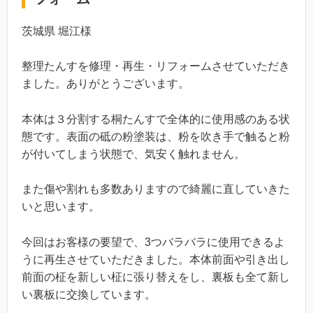
茨城県 堀江様
整理たんすを修理・再生・リフォームさせていただき
ました。ありがとうございます。
本体は３分割する桐たんすで全体的に使用感のある状
態です。表面の砥の粉塗装は、粉を吹き手で触ると粉
が付いてしまう状態で、気安く触れません。
また傷や割れも多数ありますので綺麗に直していきた
いと思います。
今回はお客様の要望で、3つバラバラに使用できるよ
うに再生させていただきました。本体前面や引き出し
前面の柾を新しい柾に張り替えをし、裏板も全て新し
い裏板に交換しています。