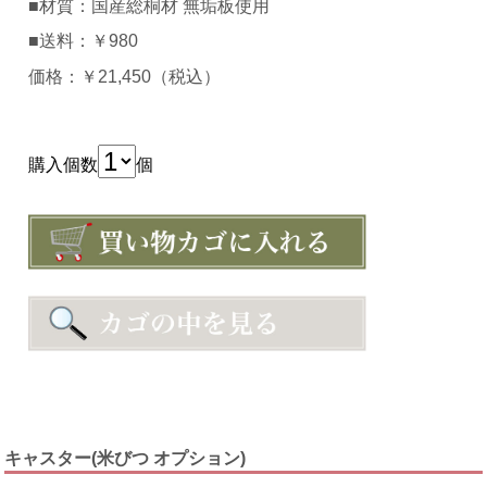
■材質：国産総桐材 無垢板使用
■送料：￥980
価格：￥21,450（税込）
購入個数
個
キャスター(米びつ オプション)