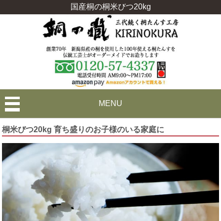
国産桐の桐米びつ20kg
MENU
桐米びつ20kg 育ち盛りのお子様のいる家庭に