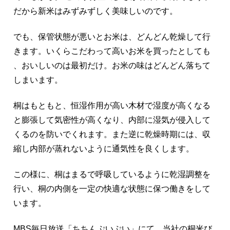
だから新米はみずみずしく美味しいのです。
でも、保管状態が悪いとお米は、どんどん乾燥して行
きます。いくらこだわって高いお米を買ったとしても
、おいしいのは最初だけ。お米の味はどんどん落ちて
しまいます。
桐はもともと、恒湿作用が高い木材で湿度が高くなる
と膨張して気密性が高くなり、内部に湿気が侵入して
くるのを防いでくれます。また逆に乾燥時期には、収
縮し内部が蒸れないように通気性を良くします。
この様に、桐はまるで呼吸しているように乾湿調整を
行い、桐の内側を一定の快適な状態に保つ働きをして
います。
MBS毎日放送「ちちんぷいぷい」にて、当社の桐米び