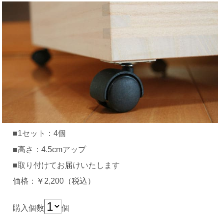
■1セット：4個
■高さ：4.5cmアップ
■取り付けてお届けいたします
価格：￥2,200（税込）
購入個数
個