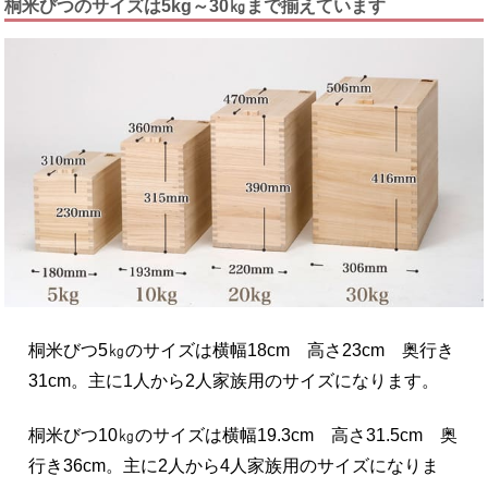
桐米びつのサイズは5kg～30㎏まで揃えています
桐米びつ5㎏のサイズは横幅18cm 高さ23cm 奥行き
31cm。主に1人から2人家族用のサイズになります。
桐米びつ10㎏のサイズは横幅19.3cm 高さ31.5cm 奥
行き36cm。主に2人から4人家族用のサイズになりま