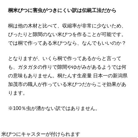
桐米びつに害虫がつきにくい訳は伝統工法だから
桐は他の木材と比べて、収縮率が非常に少ないため、
ぴったりと隙間のない米びつを作ることが可能です。
では桐で作ってある米びつなら、なんでもいいのか？
となりますが、いくら桐で作ってあるからと言って
も、ガタガタの作りで隙間やゆがみがあるようでは何
の意味もありません。桐たんす生産量 日本一の新潟県
加茂市の職人が作っている米びつだからこそ効果があ
ります。
※100％虫が湧かない訳ではありません。
米びつにキャスターが付けられます