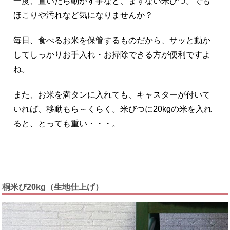
一度、置いたら動かす事など、まずない米びつ。でも
ほこりや汚れなど気になりませんか？
毎日、食べるお米を保管するものだから、サッと動か
してしっかりお手入れ・お掃除できる方が便利ですよ
ね。
また、お米を満タンに入れても、キャスターが付いて
いれば、移動もら～くらく。米びつに20kgの米を入れ
ると、とっても重い・・・。
桐米び20kg（生地仕上げ）