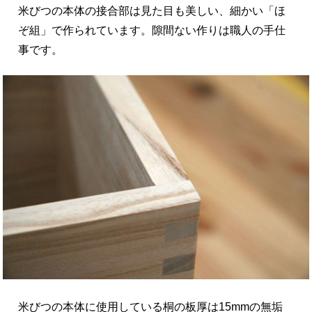
米びつの本体の接合部は見た目も美しい、細かい「ほ
ぞ組」で作られています。隙間ない作りは職人の手仕
事です。
米びつの本体に使用している桐の板厚は15mmの無垢