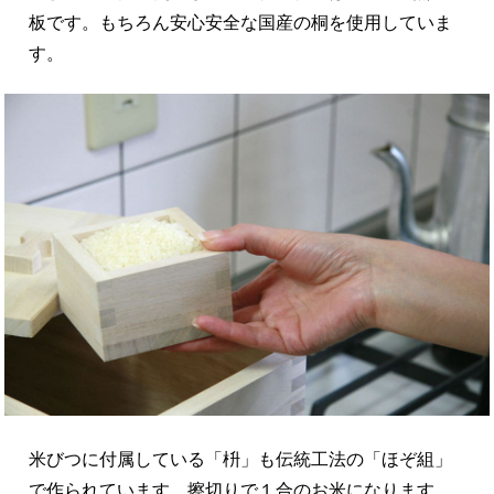
板です。もちろん安心安全な国産の桐を使用していま
す。
米びつに付属している「枡」も伝統工法の「ほぞ組」
で作られています。擦切りで１合のお米になります。