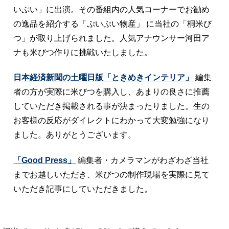
いぷい」に出演。その番組内の人気コーナーでお勧め
の逸品を紹介する「ぷいぷい物産」 に当社の「桐米び
つ」が取り上げられました。人気アナウンサー河田ア
ナも米びつ作りに挑戦いたしました。
日本経済新聞の土曜日版「ときめきインテリア」
編集
者の方が実際に米びつを購入し、あまりの良さに推薦
していただき掲載される事が決まったりました。生の
お客様の反応がダイレクトにわかって大変勉強になり
ました。ありがとうございます。
「Good Press」
編集者・カメラマンがわざわざ当社
までお越しいただき、米びつの制作現場を実際に見て
いただき記事にしていただきました。