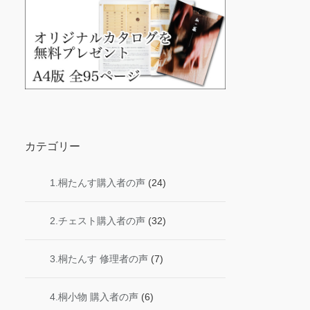
カテゴリー
1.桐たんす購入者の声
(24)
2.チェスト購入者の声
(32)
3.桐たんす 修理者の声
(7)
4.桐小物 購入者の声
(6)