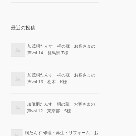
最近の投稿
加茂桐たんす 桐の蔵 お客さまの
声vol.14 群馬県 T様
加茂桐たんす 桐の蔵 お客さまの
声vol.13 栃木 K様
加茂桐たんす 桐の蔵 お客さまの
声vol.12 東京都 S様
桐たんす 修理・再生・リフォーム お