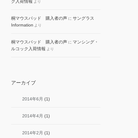
ク入荷情報
より
桐マウスパッド 購入者の声
サングラス
に
Information
より
桐マウスパッド 購入者の声
マンシング・
に
ルコック入荷情報
より
アーカイブ
2014年6月
(1)
2014年4月
(1)
2014年2月
(1)