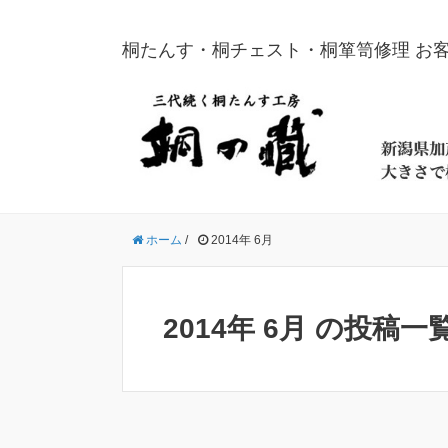
桐たんす・桐チェスト・桐箪笥修理 お
ホーム
/
2014年 6月
2014年 6月 の投稿一