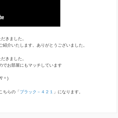
ただきました。
紹介いたします。ありが­­とうございました。
ただきました。
のでお部屋にもマッチしています
∇＾)
こちらの「
ブラック－４２１
」になります。