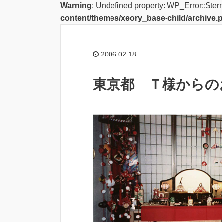
Warning
: Undefined property: WP_Error::$ter
content/themes/xeory_base-child/archive.
2006.02.18
東京都 Ｔ様からの