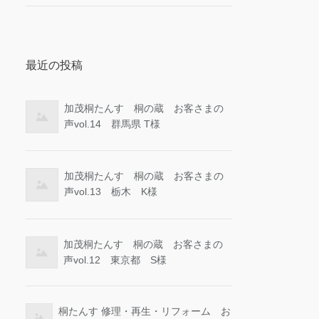
最近の投稿
加茂桐たんす 桐の蔵 お客さまの
声vol.14 群馬県 T様
加茂桐たんす 桐の蔵 お客さまの
声vol.13 栃木 K様
加茂桐たんす 桐の蔵 お客さまの
声vol.12 東京都 S様
桐たんす 修理・再生・リフォーム お