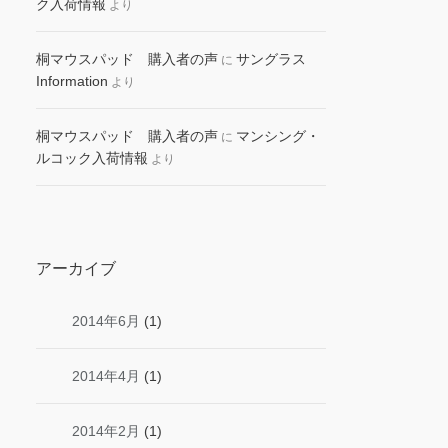
ク入荷情報
より
桐マウスパッド 購入者の声
サングラス
に
Information
より
桐マウスパッド 購入者の声
マンシング・
に
ルコック入荷情報
より
アーカイブ
2014年6月
(1)
2014年4月
(1)
2014年2月
(1)