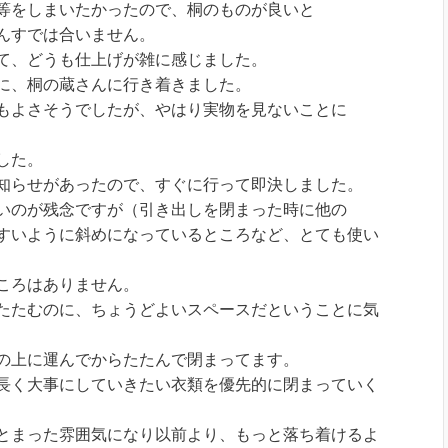
等をしまいたかったので、桐のものが良いと
んすでは合いません。
て、どうも仕上げが雑に感じました。
に、桐の蔵さんに行き着きました。
もよさそうでしたが、やはり実物を見ないことに
した。
知らせがあったので、すぐに行って即決しました。
いのが残念ですが（引き出しを閉まった時に他の
すいように斜めになっているところなど、とても使い
ころはありません。
たたむのに、ちょうどよいスペースだということに気
の上に運んでからたたんで閉まってます。
長く大事にしていきたい衣類を優先的に閉まっていく
とまった雰囲気になり以前より、もっと落ち着けるよ