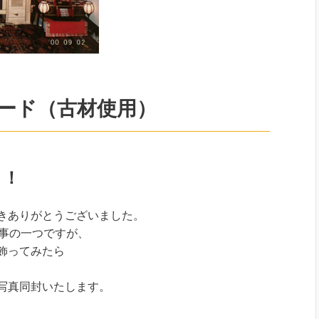
ード（古材使用）
！！
きありがとうございました。
行事の一つですが、
飾ってみたら
写真同封いたします。