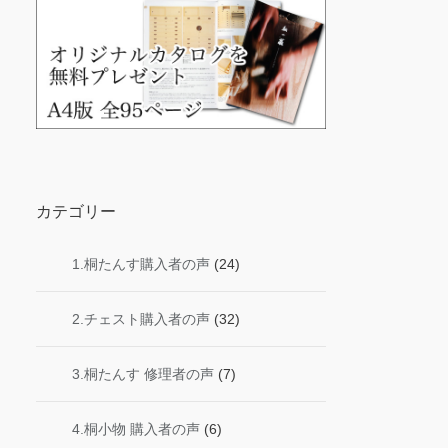
カテゴリー
1.桐たんす購入者の声
(24)
2.チェスト購入者の声
(32)
3.桐たんす 修理者の声
(7)
4.桐小物 購入者の声
(6)