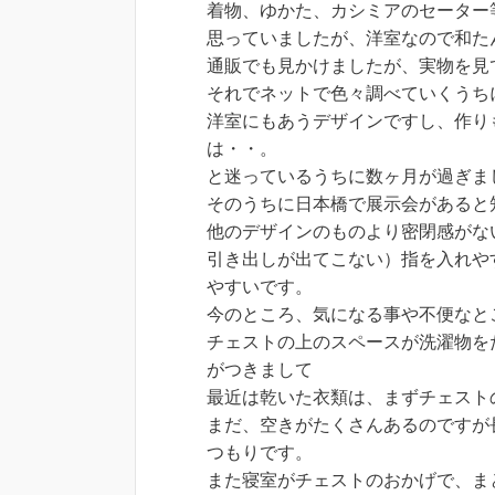
着物、ゆかた、カシミアのセーター
思っていましたが、洋室なので和た
通販でも見かけましたが、実物を見
それでネットで色々調べていくうち
洋室にもあうデザインですし、作り
は・・。
と迷っているうちに数ヶ月が過ぎま
そのうちに日本橋で展示会があると
他のデザインのものより密閉感がな
引き出しが出てこない）指を入れや
やすいです。
今のところ、気になる事や不便なと
チェストの上のスペースが洗濯物を
がつきまして
最近は乾いた衣類は、まずチェスト
まだ、空きがたくさんあるのですが
つもりです。
また寝室がチェストのおかげで、ま