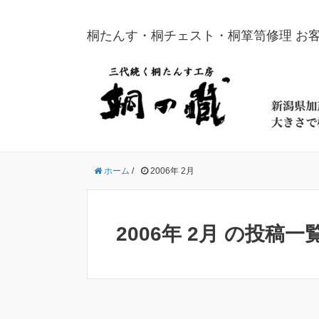
桐たんす・桐チェスト・桐箪笥修理 お
ホーム
/
2006年 2月
2006年 2月 の投稿一