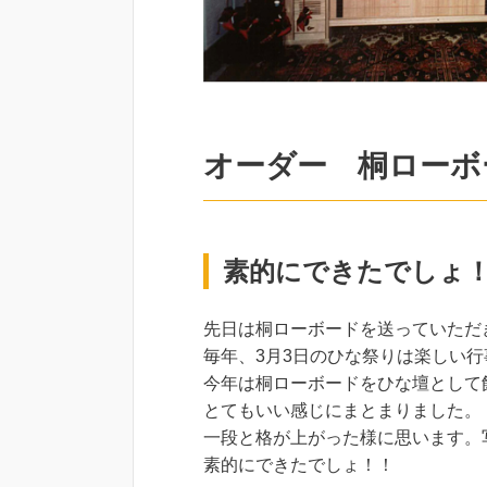
オーダー 桐ローボ
素的にできたでしょ
先日は桐ローボードを送っていただ
毎年、3月3日のひな祭りは楽しい
今年は桐ローボードをひな壇として
とてもいい感じにまとまりました。
一段と格が上がった様に思います。
素的にできたでしょ！！