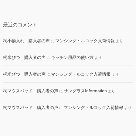
最近のコメント
桐小物入れ 購入者の声
マンシング・ルコック入荷情報
に
より
桐米びつ 購入者の声
キッチン用品の使い方
に
より
桐米びつ 購入者の声
マンシング・ルコック入荷情報
に
より
桐マウスパッド 購入者の声
サングラスInformation
に
より
桐マウスパッド 購入者の声
マンシング・ルコック入荷情報
に
より