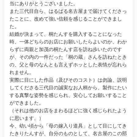
当にありがとうございました。
また三代目自ら、はるばる名古屋まで届けてくださっ
たことに、改めて強い信頼を感じることができまし
た。
結婚が決まって、桐たんすを購入することになった
時、一体どちらのお店にお願いしたらよいのか、わか
らずに両親と加茂の桐たんす店を訪ね歩いたのです
が、その内の一件だった「桐の蔵」さんを訪ねたとき
の、父と母のなんとも言えずホッとした表情が忘れら
れません。
実際に目にした作品（及びそのコスト）は勿論、説明
してくださる三代目の誠実なお人柄から、製作にたい
する真撃な姿勢を感じられ、安心してお願いすること
ができました。
（それは他のお店をまわるほどに強く感じられたよう
に思います。）
今、幼い頃から「母の嫁入り道具」として目にしてき
たきりたんすが、自分のものとして、名古屋のこの部