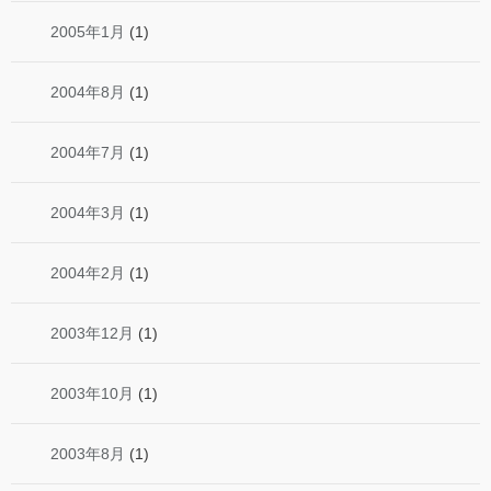
2005年1月
(1)
2004年8月
(1)
2004年7月
(1)
2004年3月
(1)
2004年2月
(1)
2003年12月
(1)
2003年10月
(1)
2003年8月
(1)