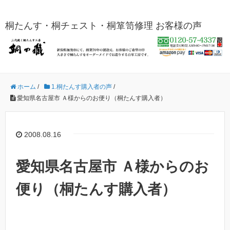
桐たんす・桐チェスト・桐箪笥修理 お客様の声
ホーム
/
1.桐たんす購入者の声
/
愛知県名古屋市 Ａ様からのお便り（桐たんす購入者）
2008.08.16
愛知県名古屋市 Ａ様からのお
便り（桐たんす購入者）