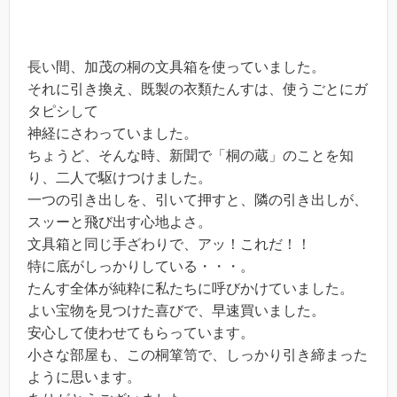
長い間、加茂の桐の文具箱を使っていました。
それに引き換え、既製の衣類たんすは、使うごとにガ
タピシして
神経にさわっていました。
ちょうど、そんな時、新聞で「桐の蔵」のことを知
り、二人で駆けつけました。
一つの引き出しを、引いて押すと、隣の引き出しが、
スッーと飛び出す心地よさ。
文具箱と同じ手ざわりで、アッ！これだ！！
特に底がしっかりしている・・・。
たんす全体が純粋に私たちに呼びかけていました。
よい宝物を見つけた喜びで、早速買いました。
安心して使わせてもらっています。
小さな部屋も、この桐箪笥で、しっかり引き締まった
ように思います。