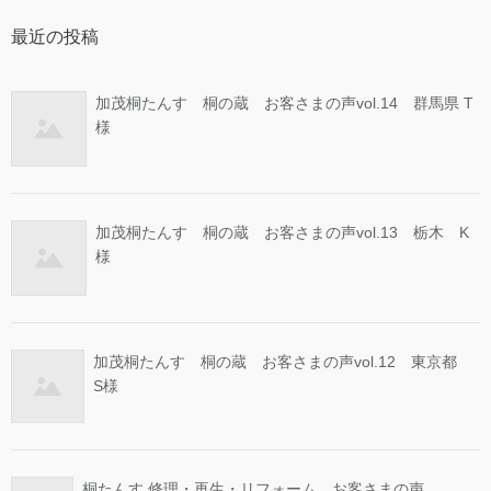
最近の投稿
加茂桐たんす 桐の蔵 お客さまの声vol.14 群馬県 T
様
加茂桐たんす 桐の蔵 お客さまの声vol.13 栃木 K
様
加茂桐たんす 桐の蔵 お客さまの声vol.12 東京都
S様
桐たんす 修理・再生・リフォーム お客さまの声