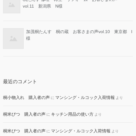
vol.11 新潟県 N様
加茂桐たんす 桐の蔵 お客さまの声vol.10 東京都 I
様
最近のコメント
桐小物入れ 購入者の声
マンシング・ルコック入荷情報
に
より
桐米びつ 購入者の声
キッチン用品の使い方
に
より
桐米びつ 購入者の声
マンシング・ルコック入荷情報
に
より