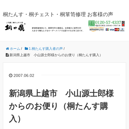
桐たんす・桐チェスト・桐箪笥修理 お客様の声
ホーム
/
1.桐たんす購入者の声
/
新潟県上越市 小山源士郎様からのお便り（桐たんす購入）
2007.06.02
新潟県上越市 小山源士郎様
からのお便り（桐たんす購
入）