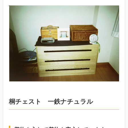
桐チェスト 一鉄ナチュラル