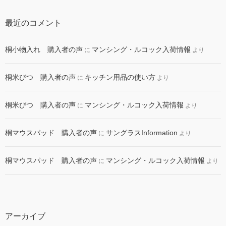
最近のコメント
桐小物入れ 購入者の声
マンシング・ルコック入荷情報
に
より
桐米びつ 購入者の声
キッチン用品の使い方
に
より
桐米びつ 購入者の声
マンシング・ルコック入荷情報
に
より
桐マウスパッド 購入者の声
サングラスInformation
に
より
桐マウスパッド 購入者の声
マンシング・ルコック入荷情報
に
より
アーカイブ