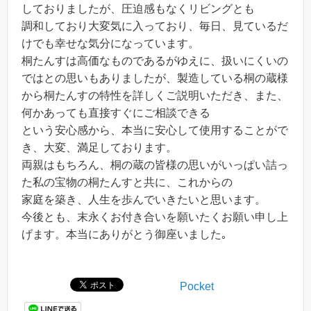
しておりましたが、圧迫感もなくリビングとも
調和しており大変気に入っており、毎日、見ているだ
けでも幸せな気分になっています。
桐たんすは高価なものであるがゆえに、扱いにくいの
ではとの思いもありましたが、製造している桐の蔵様
から桐たんすの特性を詳しくご説明いただき、また、
何かあっても直接すぐにご相談できる
という安心感から、本当に安心して使用することがで
き、大変、満足しております。
両親はもちろん、桐の蔵の皆様の思いがいっぱい詰っ
た私の宝物の桐たんすと共に、これからの
家庭を築き、人生を歩んでいきたいと思います。
今後とも、末永くお付き合いを願いたくお願い申し上
げます。本当にありがとう御座いました｡
Pocket