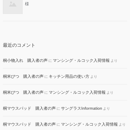
様
最近のコメント
桐小物入れ 購入者の声
マンシング・ルコック入荷情報
に
より
桐米びつ 購入者の声
キッチン用品の使い方
に
より
桐米びつ 購入者の声
マンシング・ルコック入荷情報
に
より
桐マウスパッド 購入者の声
サングラスInformation
に
より
桐マウスパッド 購入者の声
マンシング・ルコック入荷情報
に
より