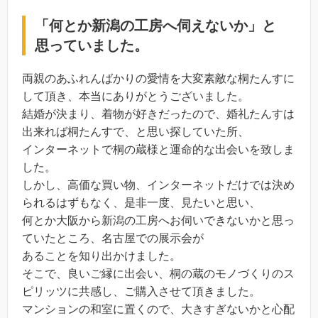
「何とか新潟の工房へ伺えないか」と
思っていました。
両親のあふれんばかりの愛情を大変素敵な桐たんすに
して頂き、本当にありがとうございました。
結婚が決まり、着物が好きだったので、婚礼たんすは
出来れば桐たんすで、と思い探していた所、
インターネットで桐の蔵様と運命的な出会いを致しま
した。
しかし、高価な買い物、インターネットだけでは決め
られるはずもなく、是非一度、見たいと思い、
何とか大阪から新潟の工房へお伺いできないかと思っ
ていたところ、名古屋での展示会が
あることを知り出かけました。
そこで、良いご縁に出会い、桐の蔵のモノづくりのス
ピリッツに共感し、ご購入させて頂きました。
マンションの和室に置くので、大きすぎないかと心配