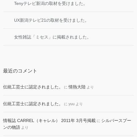
Tenyテレビ新潟の取材を受けました。
UX新潟テレビ21の取材を受けました。
女性雑誌「ミセス」に掲載されました。
最近のコメント
伝統工芸士に認定されました。
情熱大陸
に
より
伝統工芸士に認定されました。
に
yuu
より
情報誌 CARREL（キャレル） 2011年 3月号掲載
シルバースプー
に
ンの物語
より