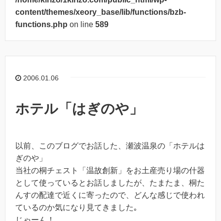
content/themes/xeory_base/lib/functions/bzb-
functions.php
on line
589
2006.01.06
ホテル「はぎのや」
以前、このブログでお話した、瀬波温泉の「ホテルは
ぎのや」
当社の桐チェスト「温故創新」をお土産売り場の什器
として使っているとお話しましたが、たまたま、桐た
んすの配達で近くに寄ったので、どんな感じで使われ
ているのか気になり見てきました｡
じゃーん！